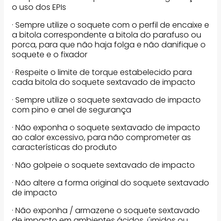
o uso dos EPIs
· Sempre utilize o soquete com o perfil de encaixe e
a bitola correspondente a bitola do parafuso ou
porca, para que não haja folga e não danifique o
soquete e o fixador
· Respeite o limite de torque estabelecido para
cada bitola do soquete sextavado de impacto
· Sempre utilize o soquete sextavado de impacto
com pino e anel de segurança
· Não exponha o soquete sextavado de impacto
ao calor excessivo, para não comprometer as
características do produto
· Não golpeie o soquete sextavado de impacto
· Não altere a forma original do soquete sextavado
de impacto
· Não exponha / armazene o soquete sextavado
de impacto em ambientes ácidos, úmidos ou