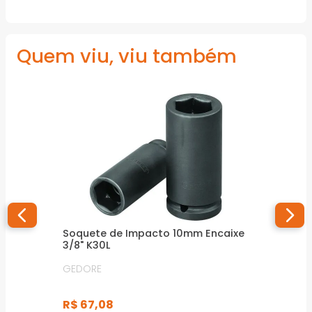
Quem viu, viu também
Soquete de Impacto 10mm Encaixe
3/8" K30L
GEDORE
R$
67
,
08