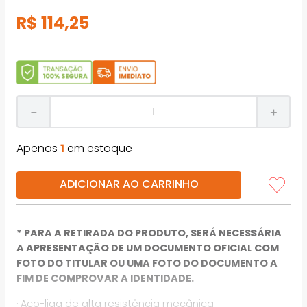
R$
114
,
25
－
＋
Apenas
1
em estoque
ADICIONAR AO CARRINHO
* PARA A RETIRADA DO PRODUTO, SERÁ NECESSÁRIA
A APRESENTAÇÃO DE UM DOCUMENTO OFICIAL COM
FOTO DO TITULAR OU UMA FOTO DO DOCUMENTO A
FIM DE COMPROVAR A IDENTIDADE.
· Aço-liga de alta resistência mecânica