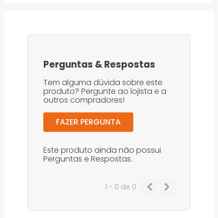
Perguntas
&
Respostas
Tem alguma dúvida sobre este
produto? Pergunte ao lojista e a
outros compradores!
FAZER PERGUNTA
Este produto ainda não possui
Perguntas e Respostas.
1 - 0
de
0