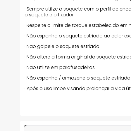
· Sempre utilize o soquete com o perfil de en
o soquete e o fixador
· Respeite o limite de torque estabelecido em
· Não exponha o soquete estriado ao calor ex
· Não golpeie o soquete estriado
· Não altere a forma original do soquete estri
· Não utilize em parafusadeiras
· Não exponha / armazene o soquete estriado
· Após o uso limpe visando prolongar a vida ú