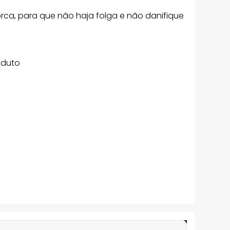
orca, para que não haja folga e não danifique
oduto