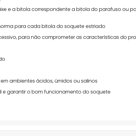
caixe e a bitola correspondente a bitola do parafuso ou p
 norma para cada bitola do soquete estriado
cessivo, para não comprometer as características do pr
ado
 em ambientes ácidos, úmidos ou salinos
til e garantir o bom funcionamento do soquete