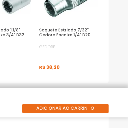
ado 1.1/8"
Soquete Estriado 7/32"
xe 3/4" D32
Gedore Encaixe 1/4" D20
GEDORE
R$
38
,
20
ADICIONAR AO CARRINHO