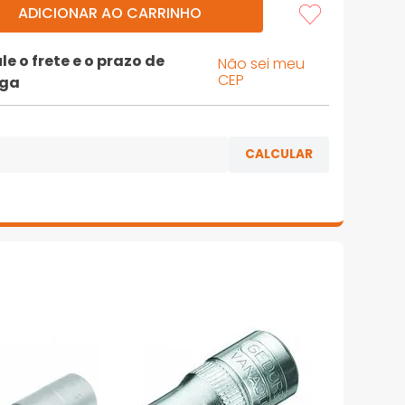
ADICIONAR AO CARRINHO
le o frete e o prazo de
Não sei meu
CEP
ega