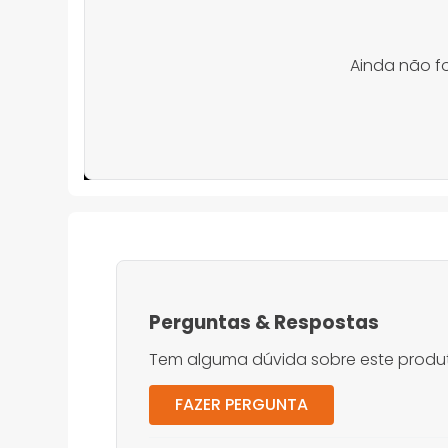
Ainda não f
Perguntas
&
Respostas
Tem alguma dúvida sobre este produt
FAZER PERGUNTA