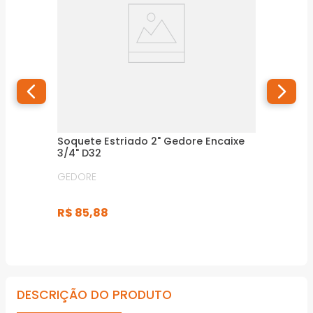
Soquete Estriado 2" Gedore Encaixe
3/4" D32
GEDORE
R$
85
,
88
DESCRIÇÃO DO PRODUTO