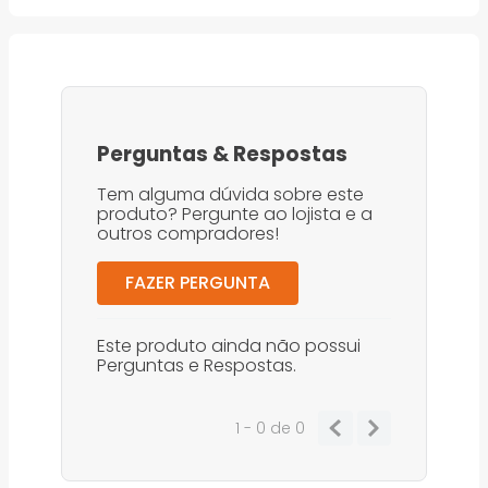
Perguntas
&
Respostas
Tem alguma dúvida sobre este
produto? Pergunte ao lojista e a
outros compradores!
FAZER PERGUNTA
Este produto ainda não possui
Perguntas e Respostas.
1 - 0
de
0