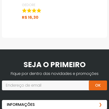
GEDORE
R$
16
,
30
SEJA O PRIMEIRO
Fique por dentro das novidades e promoções
OK