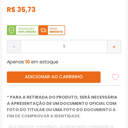
R$
35
,
73
－
＋
Apenas
10
em estoque
ADICIONAR AO CARRINHO
* PARA A RETIRADA DO PRODUTO, SERÁ NECESSÁRIA
A APRESENTAÇÃO DE UM DOCUMENTO OFICIAL COM
FOTO DO TITULAR OU UMA FOTO DO DOCUMENTO A
FIM DE COMPROVAR A IDENTIDADE.
· Aço Gedore-Vanadium. Acabamento niquelado e