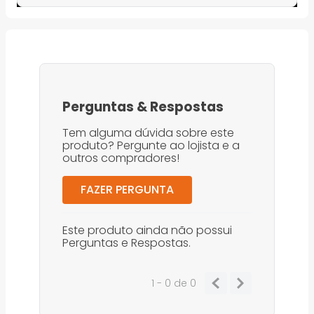
Perguntas
&
Respostas
Tem alguma dúvida sobre este
produto? Pergunte ao lojista e a
outros compradores!
FAZER PERGUNTA
Este produto ainda não possui
Perguntas e Respostas.
1 - 0
de
0