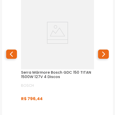
Serra Mármore Bosch GDC 150 TITAN
1500W 127V 4 Discos
BOSCH
R$
796
,
44