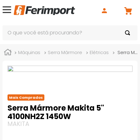
O que você está procurando?
Máquinas
Serra Mármore
Elétricas
Serra Mármore Makita 5" 4100NH2Z 1450W
Mais Comprados
Serra Mármore Makita 5"
4100NH2Z 1450W
MAKITA