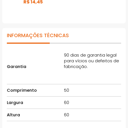
R$
14
,
45
INFORMAÇÕES TÉCNICAS
90 dias de garantia legal
para vícios ou defeitos de
Garantia
fabricação.
Comprimento
50
Largura
60
Altura
60