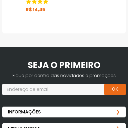
R$
14
,
45
SEJA O PRIMEIRO
Fique por dentro das novidades e promoções
OK