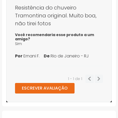
Resistência do chuveiro
Tramontina original. Muito boa,
não tirei fotos
Você recomendaria esse produto a um
amigo?
Sim
Por
Ernani F.
De
Rio de Janeiro - RJ
1 - 1
de
1
ESCREVER AVALIAÇÃO