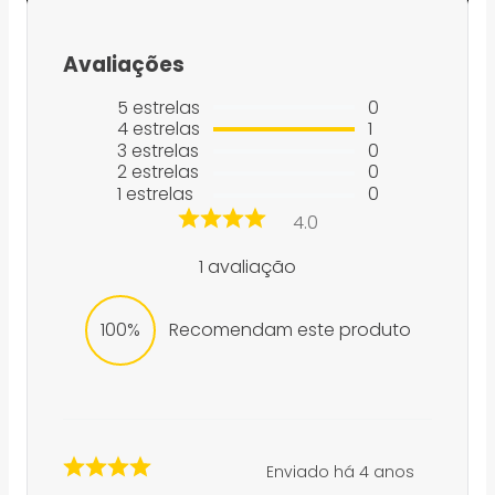
Avaliações
5
estrelas
0
4
estrelas
1
3
estrelas
0
2
estrelas
0
1
estrelas
0
4.0
1
avaliação
100%
Recomendam este produto
Enviado há
4 anos