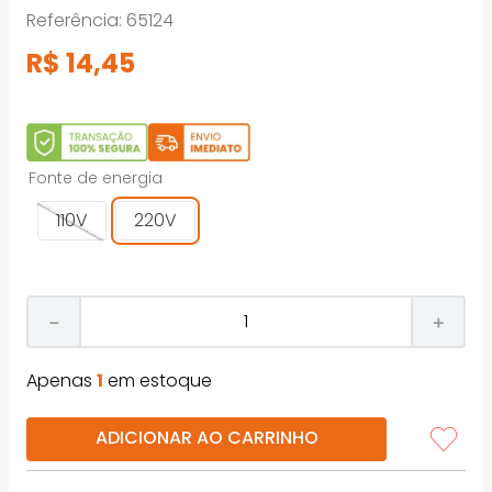
Referência
:
65124
R$
14
,
45
Fonte de energia
110V
220V
－
＋
Apenas
1
em estoque
ADICIONAR AO CARRINHO