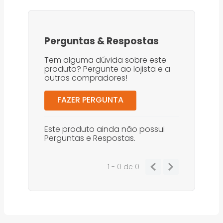
Perguntas
&
Respostas
Tem alguma dúvida sobre este
produto? Pergunte ao lojista e a
outros compradores!
FAZER PERGUNTA
Este produto ainda não possui
Perguntas e Respostas.
1 - 0
de
0