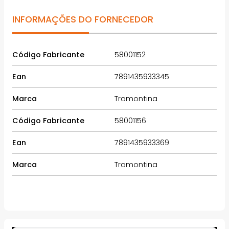
INFORMAÇÕES DO FORNECEDOR
Código Fabricante
58001152
Ean
7891435933345
Marca
Tramontina
Código Fabricante
58001156
Ean
7891435933369
Marca
Tramontina