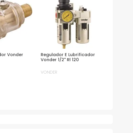
ador Vonder
Regulador E Lubrificador
Vonder 1/2" Rl 120
VONDER