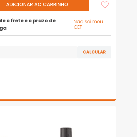
ADICIONAR AO CARRINHO
le o frete e o prazo de
Não sei meu
CEP
ega