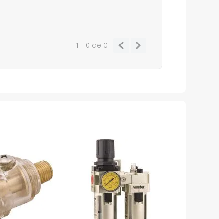
1 - 0
de
0