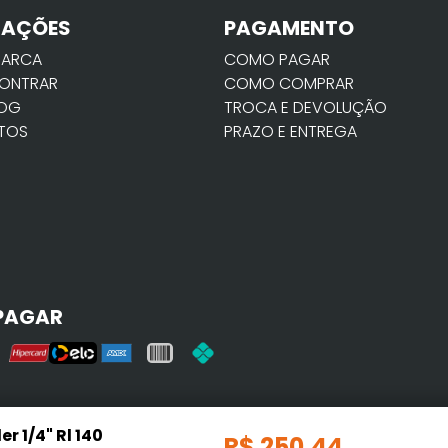
MAÇÕES
PAGAMENTO
MARCA
COMO PAGAR
ONTRAR
COMO COMPRAR
LOG
TROCA E DEVOLUÇÃO
TOS
PRAZO E ENTREGA
PAGAR
r 1/4" Rl 140
R$
250
,
44