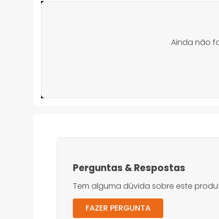
Ainda não f
Perguntas
&
Respostas
Tem alguma dúvida sobre este produt
FAZER PERGUNTA