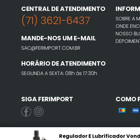
CENTRAL DE ATENDIMENTO
INFOR
(71) 3621-6437
SOBRE A 
ONDE ENC
NOSSO B
MANDE-NOS UM E-MAIL
DEPOIMEN
SAC@FERIMPORT.COM.BR
HORÁRIO DE ATENDIMENTO
SEGUNDA A SEXTA: 08h às 17:30h
SIGA FERIMPORT
COMO 
Regulador E Lubrificador Vonde