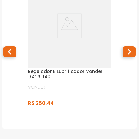
Regulador E Lubrificador Vonder
1/4" Rl 140
VONDER
R$
250
,
44