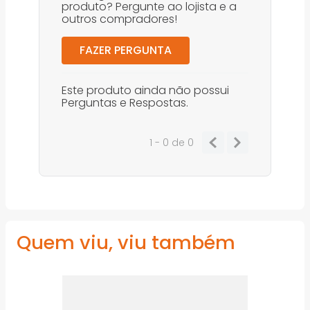
produto? Pergunte ao lojista e a
outros compradores!
FAZER PERGUNTA
Este produto ainda não possui
Perguntas e Respostas.
1 - 0
de
0
Quem viu, viu também