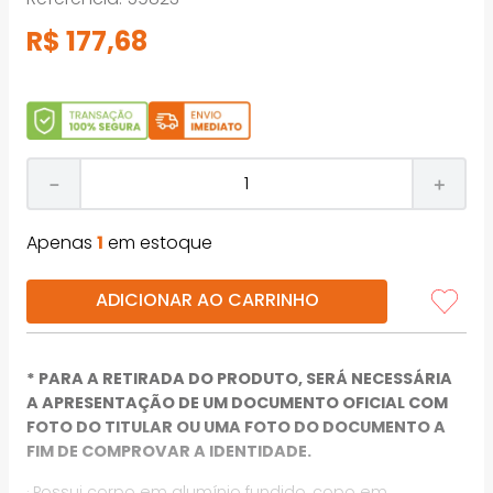
R$
177
,
68
－
＋
Apenas
1
em estoque
ADICIONAR AO CARRINHO
* PARA A RETIRADA DO PRODUTO, SERÁ NECESSÁRIA
A APRESENTAÇÃO DE UM DOCUMENTO OFICIAL COM
FOTO DO TITULAR OU UMA FOTO DO DOCUMENTO A
FIM DE COMPROVAR A IDENTIDADE.
· Possui corpo em alumínio fundido, copo em