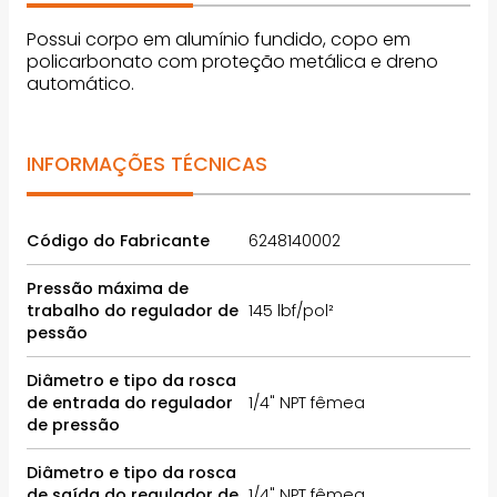
Possui corpo em alumínio fundido, copo em
policarbonato com proteção metálica e dreno
automático.
INFORMAÇÕES TÉCNICAS
Código do Fabricante
6248140002
Pressão máxima de
trabalho do regulador de
145 lbf/pol²
pessão
Diâmetro e tipo da rosca
de entrada do regulador
1/4" NPT fêmea
de pressão
Diâmetro e tipo da rosca
de saída do regulador de
1/4" NPT fêmea