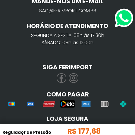
MANDE-NOS UM E-MAIL
SAC@FERIMPORT.COM.BR
HORÁRIO DE ATENDIMENTO
SEGUNDA A SEXTA: 08h às 17:30h
SÁBADO: 08h às 12:00h
SIGA FERIMPORT
COMO PAGAR
LOJA SEGURA
R$
177
,
68
Regulador de Pressão