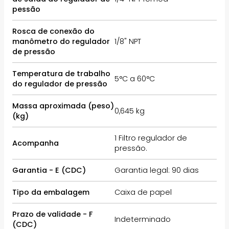
pessão
Rosca de conexão do
manômetro do regulador
1/8" NPT
de pressão
Temperatura de trabalho
5°C a 60°C
do regulador de pressão
Massa aproximada (peso)
0,645 kg
(kg)
1 Filtro regulador de
Acompanha
pressão.
Garantia - E (CDC)
Garantia legal: 90 dias
Tipo da embalagem
Caixa de papel
Prazo de validade - F
Indeterminado
(CDC)