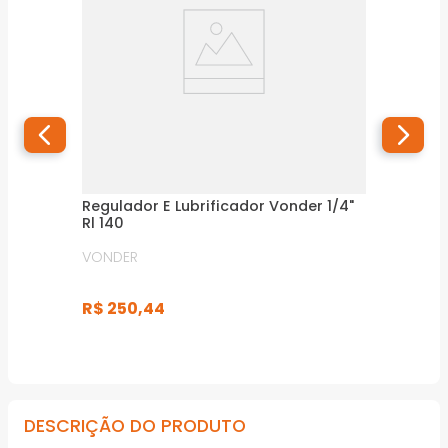
Regulador E Lubrificador Vonder 1/4"
Rl 140
VONDER
R$
250
,
44
DESCRIÇÃO DO PRODUTO