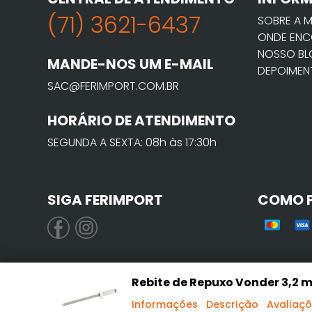
(71) 3621-6437
SOBRE A 
ONDE ENC
NOSSO B
MANDE-NOS UM E-MAIL
DEPOIMEN
SAC@FERIMPORT.COM.BR
HORÁRIO DE ATENDIMENTO
SEGUNDA A SEXTA: 08h às 17:30h
SIGA FERIMPORT
COMO 
Rebite de Repuxo Vonder 3,2 
Informações
Descrição
Avaliaç