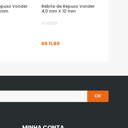
epuxo Vonder
Rebite de Repuxo Vonder
2 mm
4,0 mm X 10 mm
VONDER
R$
11
,
60
OK
MINHA CONTA