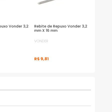
puxo Vonder 3,2
Rebite de Repuxo Vonder 3,2
mm X 16 mm
VONDER
R$
9
,
81