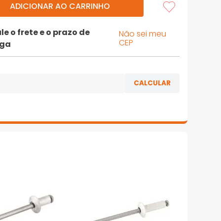
ADICIONAR AO CARRINHO
le o frete e o prazo de
Não sei meu
CEP
ega