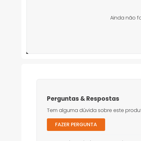
Ainda não f
Perguntas
&
Respostas
Tem alguma dúvida sobre este produt
FAZER PERGUNTA