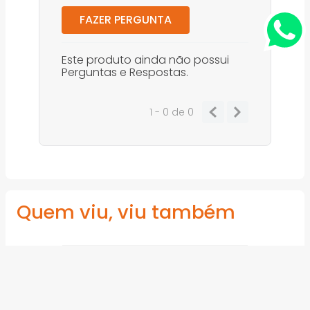
FAZER PERGUNTA
Este produto ainda não possui
Perguntas e Respostas.
1 - 0
de
0
Quem viu, viu também