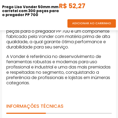
R$
52
,
27
DESCRIÇÃO DO PRODUTO
Prego Liso Vonder 50mm mm
carretel com 300 peças para
o pregador PP 700
ADICIONAR AO CARRINHO
O Prego Liso Vonder 50mm mm carretel com 300
peças para o pregador PP 700 é um componente
fabricado pela Vonder com matéria prima de alta
qualidade, a qual garante ótima performance e
durabilidade para seu serviço.
A Vonder é referência no desenvolvimento de
ferramentas robustas e modernas para uso
profissional e industrial e uma das mais premiadas
e respeitadas no segmento, conquistando a
preferência de profissionais e lojistas em inúmeras
categorias.
INFORMAÇÕES TÉCNICAS