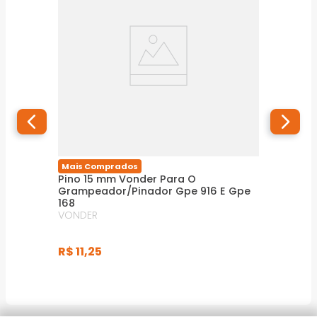
Mais Comprados
Pino 15 mm Vonder Para O
Grampeador/Pinador Gpe 916 E Gpe
168
VONDER
R$
11
,
25