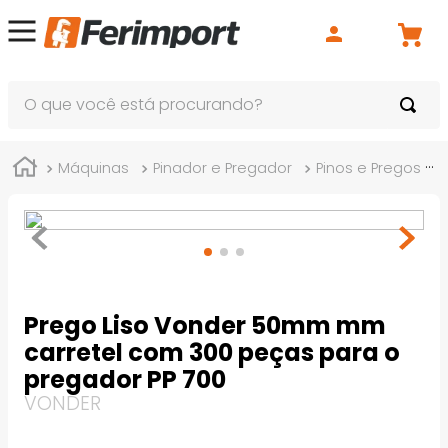
O que você está procurando?
Máquinas
Pinador e Pregador
Pinos e Pregos
Prego Liso Vonder 50mm mm
carretel com 300 peças para o
pregador PP 700
VONDER