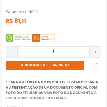
Referência
:
68210
R$
81
,
11
－
＋
ADICIONAR AO CARRINHO
* PARA A RETIRADA DO PRODUTO, SERÁ NECESSÁRIA
A APRESENTAÇÃO DE UM DOCUMENTO OFICIAL COM
FOTO DO TITULAR OU UMA FOTO DO DOCUMENTO A
FIM DE COMPROVAR A IDENTIDADE.
· Desbaste