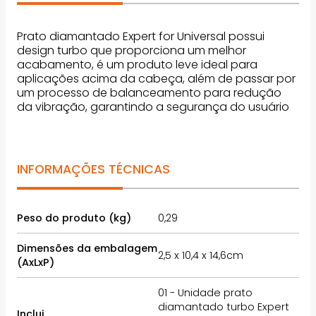
Prato diamantado Expert for Universal possui
design turbo que proporciona um melhor
acabamento, é um produto leve ideal para
aplicações acima da cabeça, além de passar por
um processo de balanceamento para redução
da vibração, garantindo a segurança do usuário
INFORMAÇÕES TÉCNICAS
Peso do produto (kg)
0,29
Dimensões da embalagem
2,5 x 10,4 x 14,6cm
(AxLxP)
01 - Unidade prato
diamantado turbo Expert
Inclui