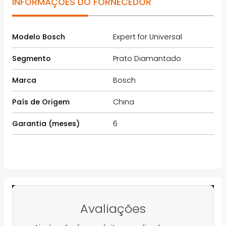
INFORMAÇÕES DO FORNECEDOR
Modelo Bosch
Expert for Universal
Segmento
Prato Diamantado
Marca
Bosch
País de Origem
China
Garantia (meses)
6
Avaliações