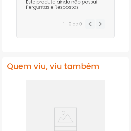
Este produto ainda não possui
Perguntas e Respostas.
1 - 0
de
0
Quem viu, viu também