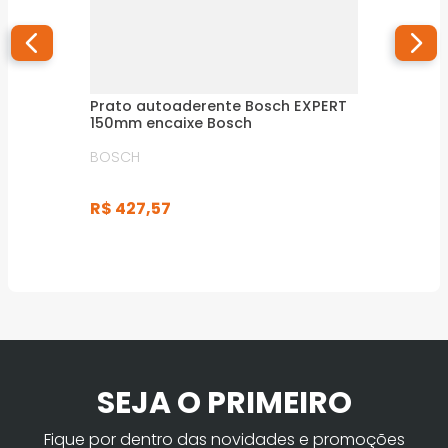
Prato autoaderente Bosch EXPERT
150mm encaixe Bosch
BOSCH
R$
427
,
57
SEJA O PRIMEIRO
Fique por dentro das novidades e promoções