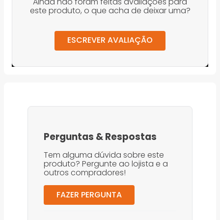
Ainda não foram feitas avaliações para
este produto, o que acha de deixar uma?
ESCREVER AVALIAÇÃO
Perguntas
&
Respostas
Tem alguma dúvida sobre este
produto? Pergunte ao lojista e a
outros compradores!
FAZER PERGUNTA