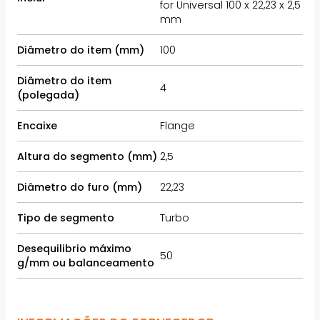
for Universal 100 x 22,23 x 2,5
mm
Diâmetro do item (mm)
100
Diâmetro do item
4
(polegada)
Encaixe
Flange
Altura do segmento (mm)
2,5
Diâmetro do furo (mm)
22,23
Tipo de segmento
Turbo
Desequilibrio máximo
50
g/mm ou balanceamento