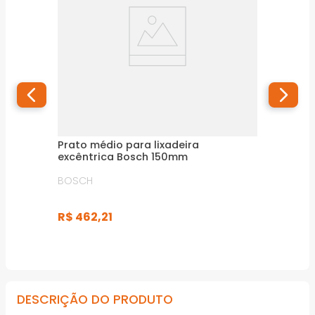
Prato médio para lixadeira
excêntrica Bosch 150mm
BOSCH
R$
462
,
21
DESCRIÇÃO DO PRODUTO