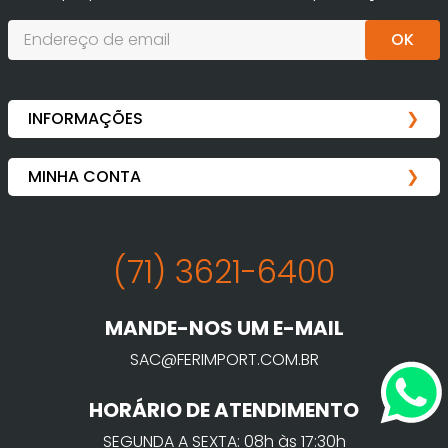
OK
(71) 3621-6400
MANDE-NOS UM E-MAIL
SAC@FERIMPORT.COM.BR
HORÁRIO DE ATENDIMENTO
SEGUNDA A SEXTA: 08h às 17:30h