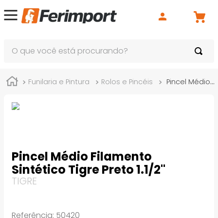
O que você está procurando?
Funilaria e Pintura
Rolos e Pincéis
Pincel Médio Filamento Sintético Tigre Preto 1.1/2"
Pincel Médio Filamento
Sintético Tigre Preto 1.1/2"
TIGRE
Referência
:
50420