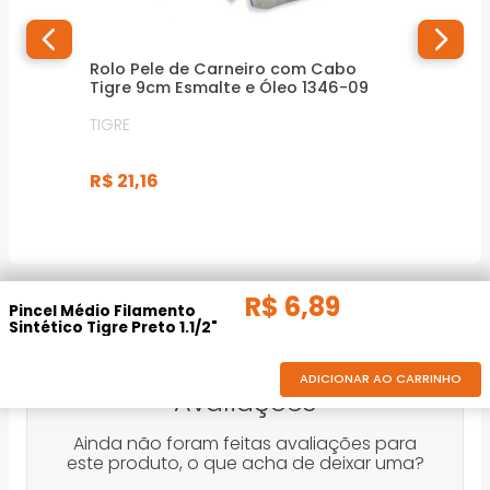
Rolo Pele de Carneiro com Cabo
Tigre 9cm Esmalte e Óleo 1346-09
TIGRE
R$
21
,
16
R$
6
,
89
Pincel Médio Filamento
Sintético Tigre Preto 1.1/2"
ADICIONAR AO CARRINHO
Avaliações
Ainda não foram feitas avaliações para
este produto, o que acha de deixar uma?