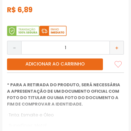
R$
6
,
89
－
＋
ADICIONAR AO CARRINHO
* PARA A RETIRADA DO PRODUTO, SERÁ NECESSÁRIA
A APRESENTAÇÃO DE UM DOCUMENTO OFICIAL COM
FOTO DO TITULAR OU UMA FOTO DO DOCUMENTO A
FIM DE COMPROVAR A IDENTIDADE.
· Tinta: Esmalte e Óleo
· Superfícies: Metal