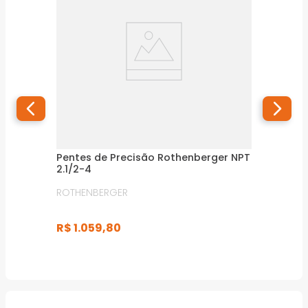
Pentes de Precisão Rothenberger NPT
2.1/2-4
ROTHENBERGER
R$
1
.
059
,
80