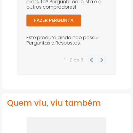
produto? Pergunte ao lojista e a
outros compradores!
FAZER PERGUNTA
Este produto ainda não possui
Perguntas e Respostas.
1 - 0
de
0
Quem viu, viu também