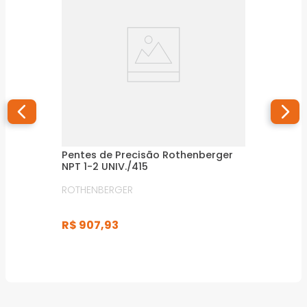
Pentes de Precisão Rothenberger
NPT 1-2 UNIV./415
ROTHENBERGER
R$
907
,
93