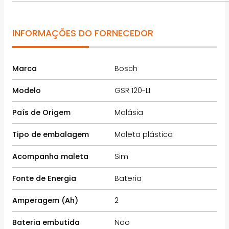
INFORMAÇÕES DO FORNECEDOR
Marca
Bosch
Modelo
GSR 120-LI
País de Origem
Malásia
Tipo de embalagem
Maleta plástica
Acompanha maleta
Sim
Fonte de Energia
Bateria
Amperagem (Ah)
2
Bateria embutida
Não