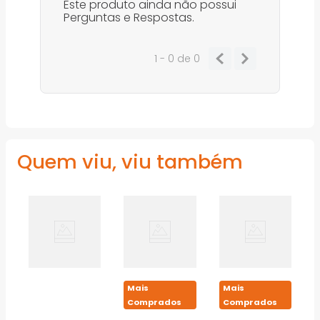
Este produto ainda não possui
Perguntas e Respostas.
1 - 0
de
0
Quem viu, viu também
Mais
Mais
Comprados
Comprados