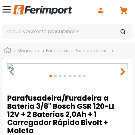
O que você está procurando?
Máquinas
Furadeiras e Parafusadeiras
Bateria
Parafusadeira/Furadeira a
Bateria 3/8" Bosch GSR 120-LI
12V + 2 Baterias 2,0Ah + 1
Carregador Rápido Bivolt +
Maleta