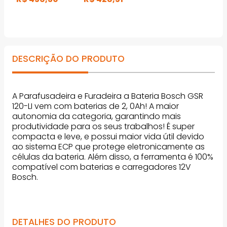
M
DESCRIÇÃO DO PRODUTO
A Parafusadeira e Furadeira a Bateria Bosch GSR
120-LI vem com baterias de 2, 0Ah! A maior
autonomia da categoria, garantindo mais
produtividade para os seus trabalhos! É super
compacta e leve, e possui maior vida útil devido
ao sistema ECP que protege eletronicamente as
células da bateria. Além disso, a ferramenta é 100%
compatível com baterias e carregadores 12V
Bosch.
DETALHES DO PRODUTO