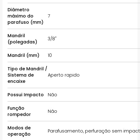
Diâmetro
máximo do
7
parafuso (mm)
Mandril
3/8"
(polegadas)
Mandril (mm)
10
Tipo de Mandril /
Sistema de
Aperto rapido
encaixe
Possui Impacto
Não
Função
Não
rompedor
Modos de
Parafusamento, perfuração sem impac
operação