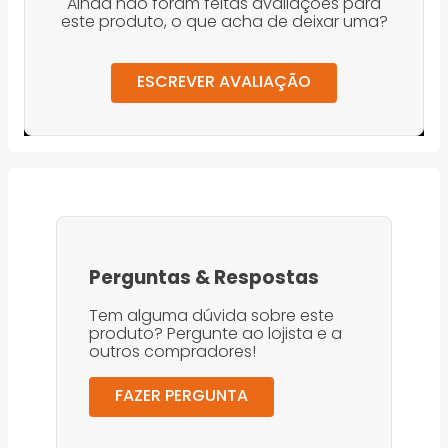
Ainda não foram feitas avaliações para
este produto, o que acha de deixar uma?
ESCREVER AVALIAÇÃO
Perguntas
&
Respostas
Tem alguma dúvida sobre este
produto? Pergunte ao lojista e a
outros compradores!
FAZER PERGUNTA