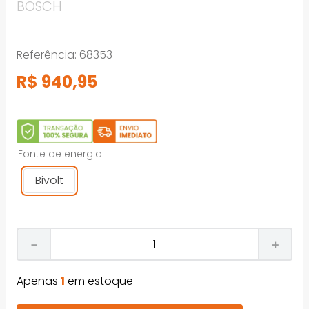
BOSCH
Referência
:
68353
R$
940
,
95
Fonte de energia
Bivolt
－
＋
Apenas
1
em estoque