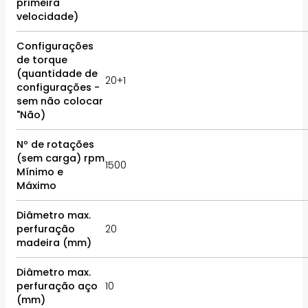
primeira
velocidade)
Configurações
de torque
(quantidade de
20+1
configurações -
sem não colocar
"Não)
Nº de rotações
(sem carga) rpm
1500
Mínimo e
Máximo
Diâmetro max.
perfuração
20
madeira (mm)
Diâmetro max.
perfuração aço
10
(mm)