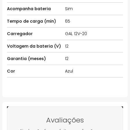
Acompanha bateria
Sim
Tempo de carga (min)
65
Carregador
GAL 12V-20
Voltagem da bateria (V)
12
Garantia (meses)
12
Cor
Azul
Avaliações