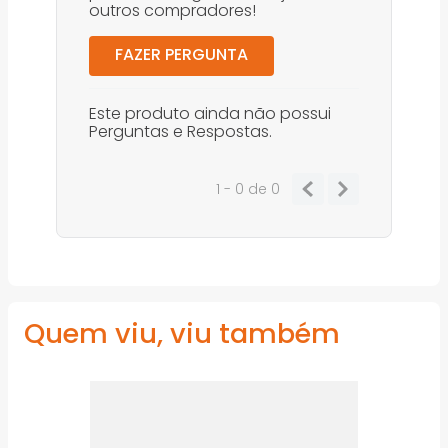
outros compradores!
FAZER PERGUNTA
Este produto ainda não possui
Perguntas e Respostas.
1 - 0
de
0
Quem viu, viu também