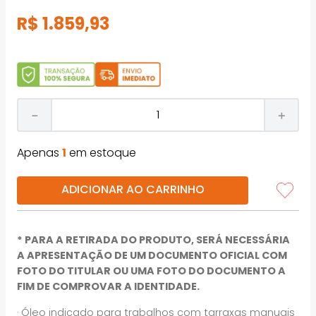
R$
1
.
859
,
93
－
＋
Apenas
1
em estoque
ADICIONAR AO CARRINHO
* PARA A RETIRADA DO PRODUTO, SERÁ NECESSÁRIA
A APRESENTAÇÃO DE UM DOCUMENTO OFICIAL COM
FOTO DO TITULAR OU UMA FOTO DO DOCUMENTO A
FIM DE COMPROVAR A IDENTIDADE.
· Óleo indicado para trabalhos com tarraxas manuais