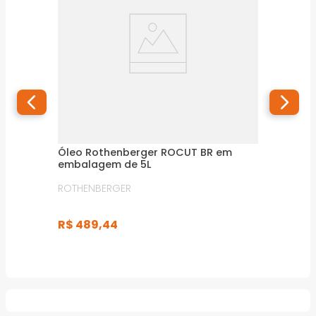
Óleo Rothenberger ROCUT BR em
embalagem de 5L
ROTHENBERGER
R$
489
,
44