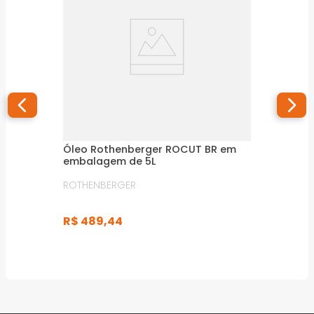
Óleo Rothenberger ROCUT BR em
embalagem de 5L
ROTHENBERGER
R$
489
,
44