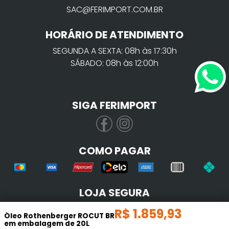
SAC@FERIMPORT.COM.BR
HORÁRIO DE ATENDIMENTO
SEGUNDA A SEXTA: 08h às 17:30h
SÁBADO: 08h às 12:00h
SIGA FERIMPORT
COMO PAGAR
LOJA SEGURA
R$
1
.
859
,
93
Óleo Rothenberger ROCUT BR
em embalagem de 20L