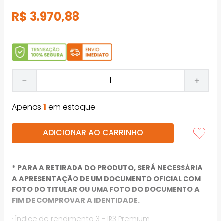
R$
3
.
970
,
88
－
＋
Apenas
1
em estoque
ADICIONAR AO CARRINHO
* PARA A RETIRADA DO PRODUTO, SERÁ NECESSÁRIA
A APRESENTAÇÃO DE UM DOCUMENTO OFICIAL COM
FOTO DO TITULAR OU UMA FOTO DO DOCUMENTO A
FIM DE COMPROVAR A IDENTIDADE.
· Índice de rendimento 3 - IR3 Premium