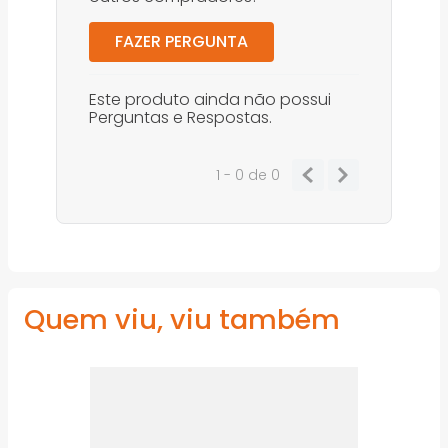
FAZER PERGUNTA
Este produto ainda não possui
Perguntas e Respostas.
1 - 0
de
0
Quem viu, viu também