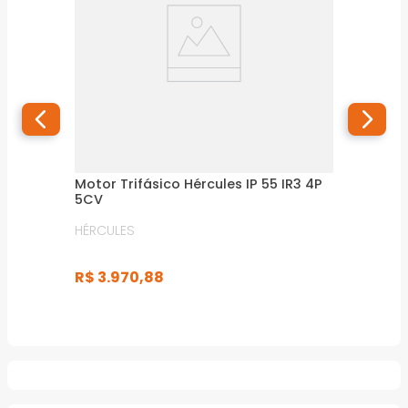
Motor Trifásico Hércules IP 55 IR3 4P
5CV
HÉRCULES
R$
3
.
970
,
88