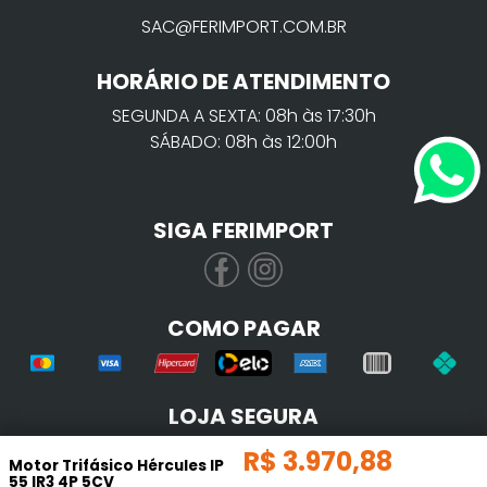
SAC@FERIMPORT.COM.BR
HORÁRIO DE ATENDIMENTO
SEGUNDA A SEXTA: 08h às 17:30h
SÁBADO: 08h às 12:00h
SIGA FERIMPORT
COMO PAGAR
LOJA SEGURA
R$
3
.
970
,
88
Motor Trifásico Hércules IP
55 IR3 4P 5CV