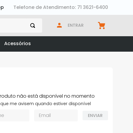
pp
Telefone de Atendimento: 71 3621-6400
ENTRAR
Acessórios
produto não está disponível no momento
que me avisem quando estiver disponível
ENVIAR