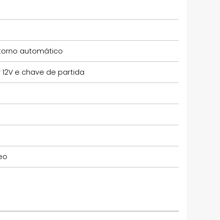
etorno automático
r 12V e chave de partida
eo