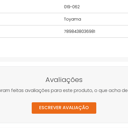
019-062
Toyama
7898438036981
Avaliações
oram feitas avaliações para este produto, o que acha de
ESCREVER AVALIAÇÃO