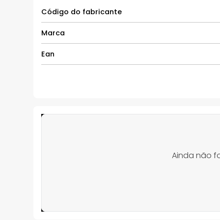
Código do fabricante
Marca
Ean
Ainda não f