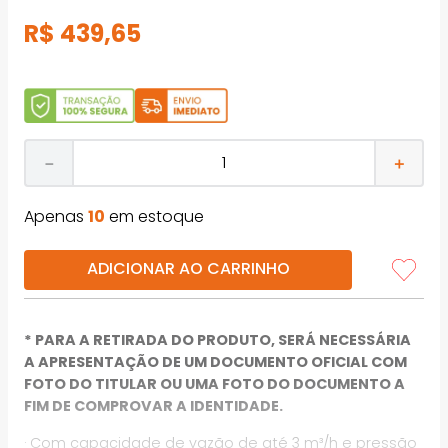
R$
439
,
65
－
＋
Apenas
10
em estoque
ADICIONAR AO CARRINHO
* PARA A RETIRADA DO PRODUTO, SERÁ NECESSÁRIA
A APRESENTAÇÃO DE UM DOCUMENTO OFICIAL COM
FOTO DO TITULAR OU UMA FOTO DO DOCUMENTO A
FIM DE COMPROVAR A IDENTIDADE.
· Com capacidade de vazão de até 3 m³/h e pressão