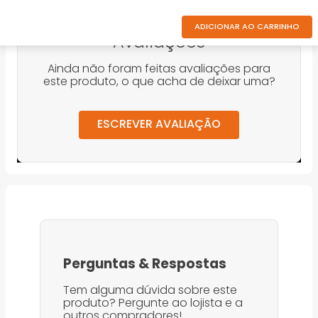
ADICIONAR AO CARRINHO
Avaliações
Ainda não foram feitas avaliações para
este produto, o que acha de deixar uma?
ESCREVER AVALIAÇÃO
Perguntas
&
Respostas
Tem alguma dúvida sobre este
produto? Pergunte ao lojista e a
outros compradores!