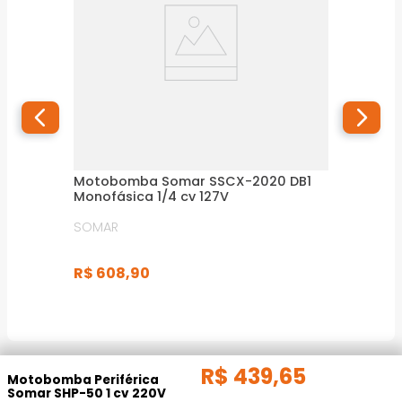
Motobomba Somar SSCX-2020 DB1
Monofásica 1/4 cv 127V
SOMAR
R$
608
,
90
R$
439
,
65
Motobomba Periférica
Somar SHP-50 1 cv 220V