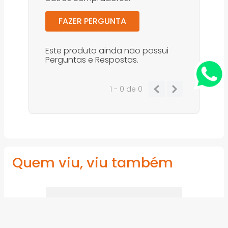
FAZER PERGUNTA
Este produto ainda não possui
Perguntas e Respostas.
1 - 0
de
0
Quem viu, viu também