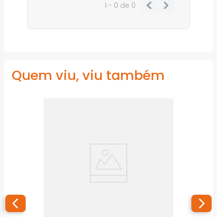
1 - 0
de
0
Quem viu, viu também