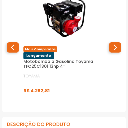
Mais Comprados
Lançamento
Motobomba a Gasolina Toyama
TFC25C1301 13hp 4T
TOYAMA
R$
4
.
252
,
81
DESCRIÇÃO DO PRODUTO