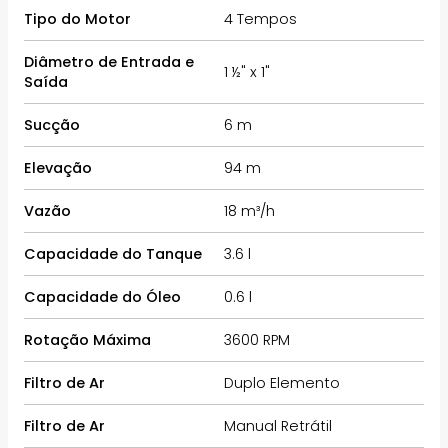
Tipo do Motor
4 Tempos
Diâmetro de Entrada e
1 ½" x 1"
Saída
Sucção
6 m
Elevação
94 m
Vazão
18 m³/h
Capacidade do Tanque
3.6 l
Capacidade do Óleo
0.6 l
Rotação Máxima
3600 RPM
Filtro de Ar
Duplo Elemento
Filtro de Ar
Manual Retrátil