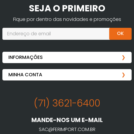
SEJA O PRIMEIRO
Fique por dentro das novidades e promoções
OK
(71) 3621-6400
MANDE-NOS UM E-MAIL
SAC@FERIMPORT.COM.BR