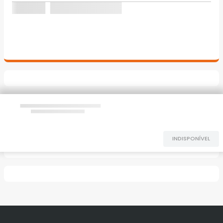
INDISPONÍVEL