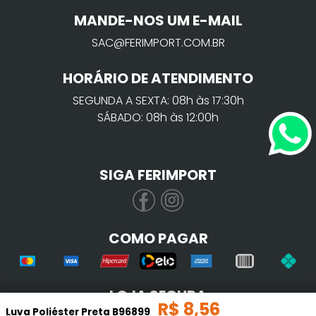
MANDE-NOS UM E-MAIL
SAC@FERIMPORT.COM.BR
HORÁRIO DE ATENDIMENTO
SEGUNDA A SEXTA: 08h às 17:30h
SÁBADO: 08h às 12:00h
SIGA FERIMPORT
COMO PAGAR
LOJA SEGURA
R$
8
,
56
Luva Poliéster Preta B96899