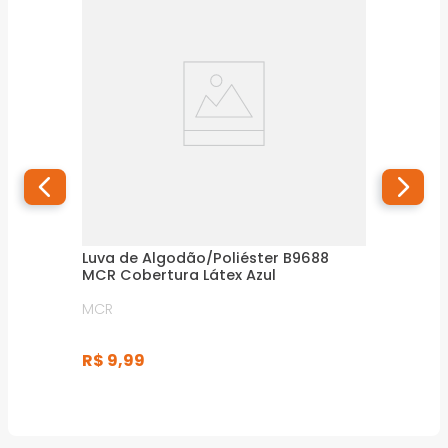
Luva de Algodão/Poliéster B9688
MCR Cobertura Látex Azul
MCR
R$
9
,
99