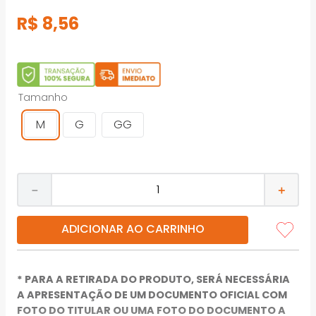
R$
8
,
56
Tamanho
M
G
GG
－
＋
ADICIONAR AO CARRINHO
* PARA A RETIRADA DO PRODUTO, SERÁ NECESSÁRIA
A APRESENTAÇÃO DE UM DOCUMENTO OFICIAL COM
FOTO DO TITULAR OU UMA FOTO DO DOCUMENTO A