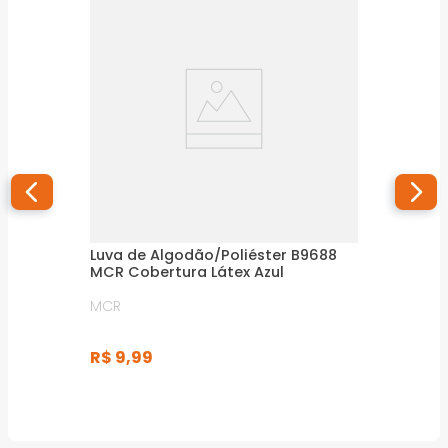
Luva de Algodão/Poliéster B9688
MCR Cobertura Látex Azul
MCR
R$
9
,
99