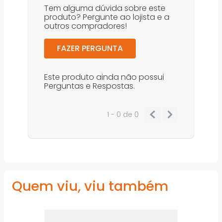
Tem alguma dúvida sobre este
produto? Pergunte ao lojista e a
outros compradores!
FAZER PERGUNTA
Este produto ainda não possui
Perguntas e Respostas.
1 - 0
de
0
Quem viu, viu também