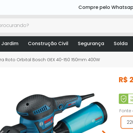
Compre pelo Whatsa
rocurando?
 Jardim
Construção Civil
Segurança
Solda
ira Roto Orbital Bosch GEX 40-150 150mm 400W
R$
Fonte
22