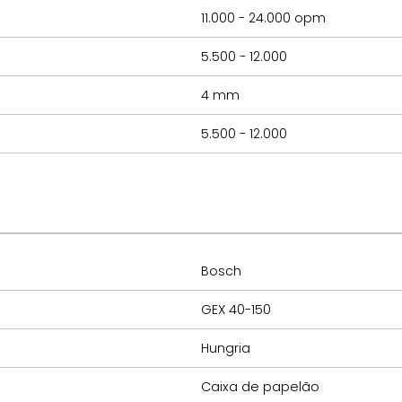
11.000 - 24.000 opm
5.500 - 12.000
4 mm
5.500 - 12.000
Bosch
GEX 40-150
Hungria
Caixa de papelão