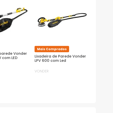
Mais Comprados
 parede Vonder
Lixadeira de Parede Vonder
W com LED
LPV 600 com Led
VONDER