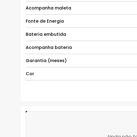
Acompanha maleta
Fonte de Energia
Bateria embutida
Acompanha bateria
Garantia (meses)
Cor
Ainda não f