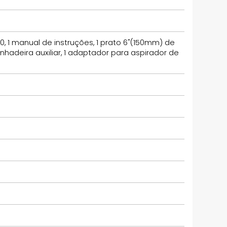
50, 1 manual de instruções, 1 prato 6"(150mm) de
punhadeira auxiliar, 1 adaptador para aspirador de