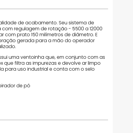
qualidade de acabamento. Seu sistema de
a com regulagem de rotação - 5500 a 12000
ar com prato 150 milímetros de diâmetro. E
 vibração gerada para a mão do operador
lizado.
possui uma ventoinha que, em conjunto com as
 que filtra as impurezas e devolve ar limpo
da para uso industrial e conta com o selo
spirador de pó