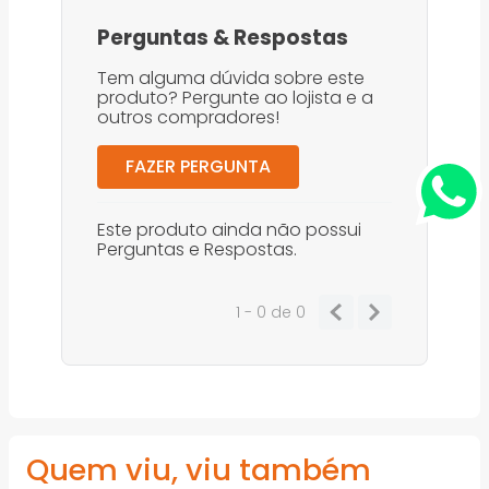
Perguntas
&
Respostas
Tem alguma dúvida sobre este
produto? Pergunte ao lojista e a
outros compradores!
FAZER PERGUNTA
Este produto ainda não possui
Perguntas e Respostas.
1 - 0
de
0
Quem viu, viu também