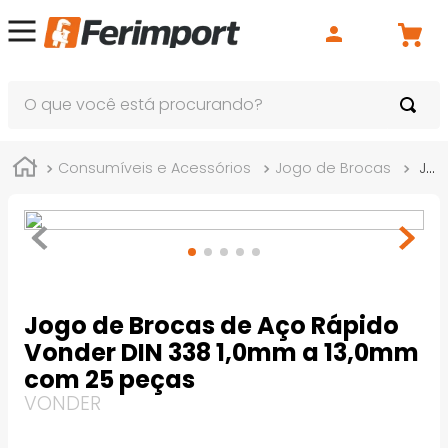
O que você está procurando?
Consumíveis e Acessórios
Jogo de Brocas
Jogo de Brocas de Aço Rápido Vonder DIN 338 1,0mm a 13,0mm com 25 peças
Jogo de Brocas de Aço Rápido
Vonder DIN 338 1,0mm a 13,0mm
com 25 peças
VONDER