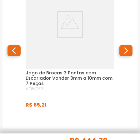
Jogo de Brocas 3 Pontas com
Escariador Vonder 3mm a 10mm com
7 Peças
VONDER
R$
65
,
21