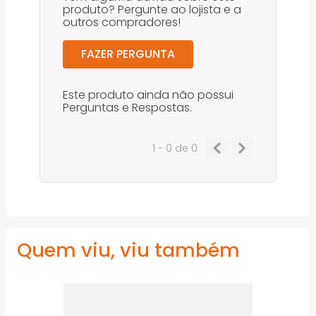
produto? Pergunte ao lojista e a
outros compradores!
FAZER PERGUNTA
Este produto ainda não possui
Perguntas e Respostas.
1 - 0
de
0
Quem viu, viu também