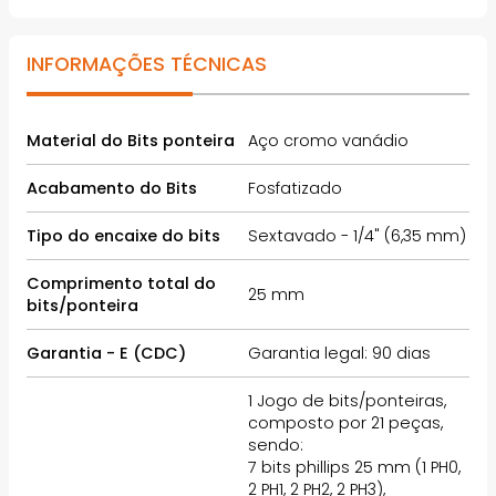
INFORMAÇÕES TÉCNICAS
Material do Bits ponteira
Aço cromo vanádio
Acabamento do Bits
Fosfatizado
Tipo do encaixe do bits
Sextavado - 1/4" (6,35 mm)
Comprimento total do
25 mm
bits/ponteira
Garantia - E (CDC)
Garantia legal: 90 dias
1 Jogo de bits/ponteiras,
composto por 21 peças,
sendo:
7 bits phillips 25 mm (1 PH0,
2 PH1, 2 PH2, 2 PH3),