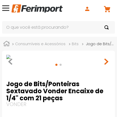
O que você está procurando?
Consumíveis e Acessórios
Bits
Jogo de Bits/Ponteiras Sextavado Vonder Encaixe de 1/4" com 21 peças
Jogo de Bits/Ponteiras
Sextavado Vonder Encaixe de
1/4" com 21 peças
VONDER