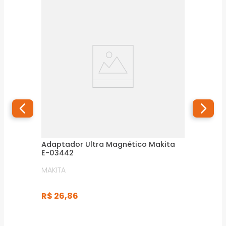
Adaptador Ultra Magnético Makita
E-03442
MAKITA
R$
26
,
86