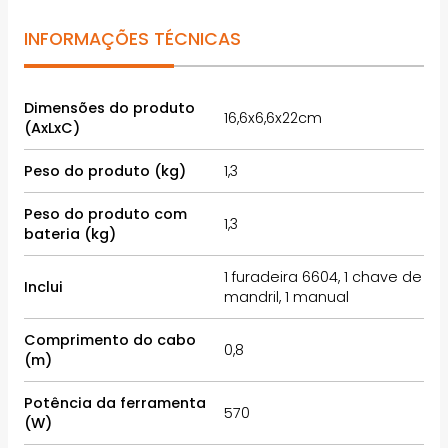
INFORMAÇÕES TÉCNICAS
Dimensões do produto
16,6x6,6x22cm
(AxLxC)
Peso do produto (kg)
1,3
Peso do produto com
1,3
bateria (kg)
1 furadeira 6604, 1 chave de
Inclui
mandril, 1 manual
Comprimento do cabo
0,8
(m)
Potência da ferramenta
570
(W)