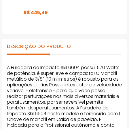
R$
445
,
49
DESCRIÇÃO DO PRODUTO
A Furadeira de Impacto Skil 6604 possui 570 Watts
de potência, é super leve e compacta! O Mandril
metálico de 3/8" (10 milimetros) é robusto para as
aplicações diarias.Possui interruptor de velocidade
variável - eletronico - para que você possa
realizar perfurações nos mais diversos materiais e
parafusamentos, por ser reversível permite
também desparafusamentos. A Furadeira de
Impacto Skil 6604 neste modelo é fornecida com 1
Chave de mandril em Caixa de papelão. É
indicada para o Profissional autônomo e conta