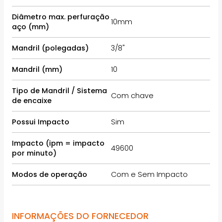
Diâmetro max. perfuração
10mm
aço (mm)
Mandril (polegadas)
3/8"
Mandril (mm)
10
Tipo de Mandril / Sistema
Com chave
de encaixe
Possui Impacto
Sim
Impacto (ipm = impacto
49600
por minuto)
Modos de operação
Com e Sem Impacto
INFORMAÇÕES DO FORNECEDOR