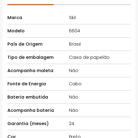
Marca
Skil
Modelo
6604
País de Origem
Brasil
Tipo de embalagem
Caixa de papelão
Acompanha maleta
Não
Fonte de Energia
Cabo
Bateria embutida
Não
Acompanha bateria
Não
Garantia (meses)
24
Cor
Preto