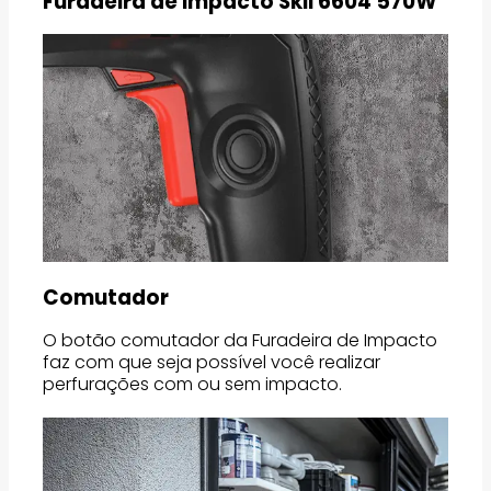
Furadeira de Impacto Skil 6604 570W
Comutador
O botão comutador da Furadeira de Impacto
faz com que seja possível você realizar
perfurações com ou sem impacto.