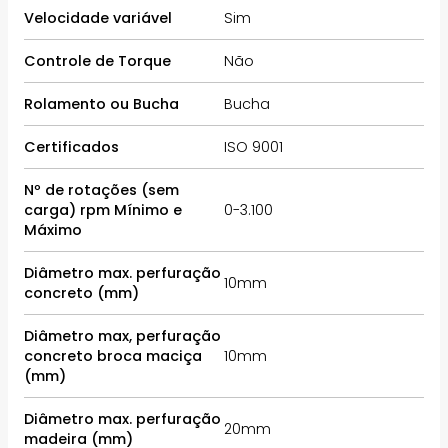
Velocidade variável
Sim
Controle de Torque
Não
Rolamento ou Bucha
Bucha
Certificados
ISO 9001
Nº de rotações (sem
carga) rpm Mínimo e
0-3.100
Máximo
Diâmetro max. perfuração
10mm
concreto (mm)
Diâmetro max, perfuração
concreto broca maciça
10mm
(mm)
Diâmetro max. perfuração
20mm
madeira (mm)