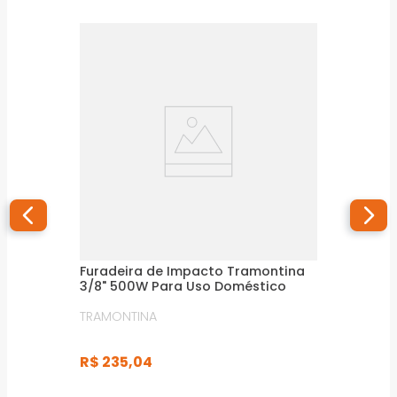
Furadeira de Impacto Tramontina
3/8" 500W Para Uso Doméstico
TRAMONTINA
R$
235
,
04