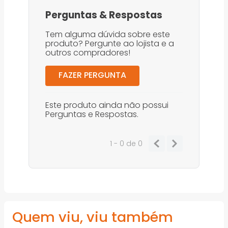
Perguntas
&
Respostas
Tem alguma dúvida sobre este
produto? Pergunte ao lojista e a
outros compradores!
FAZER PERGUNTA
Este produto ainda não possui
Perguntas e Respostas.
1 - 0
de
0
Quem viu, viu também