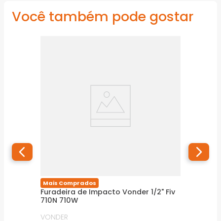
Você também pode gostar
Mais Comprados
Furadeira de Impacto Vonder 1/2" Fiv
710N 710W
VONDER