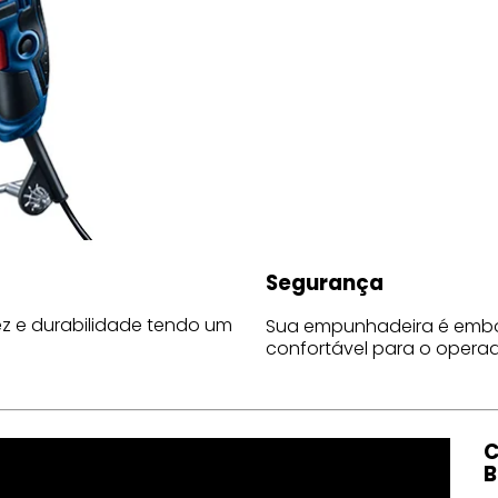
Segurança
ez e durabilidade tendo um
Sua empunhadeira é embor
confortável para o operad
C
B