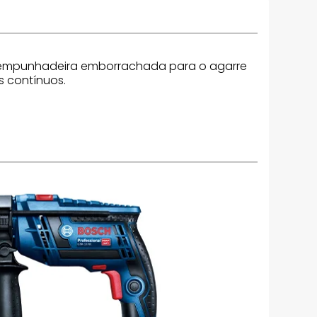
m empunhadeira emborrachada para o agarre
s contínuos.