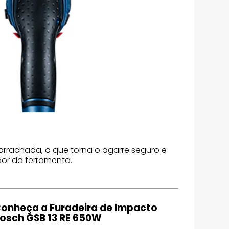
rachada, o que torna o agarre seguro e
or da ferramenta.
onheça a Furadeira de Impacto
osch GSB 13 RE 650W