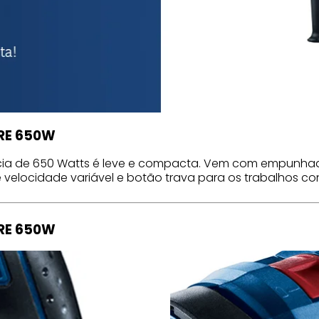
 RE 650W
ncia de 650 Watts é leve e compacta. Vem com empunha
de velocidade variável e botão trava para os trabalhos co
 RE 650W