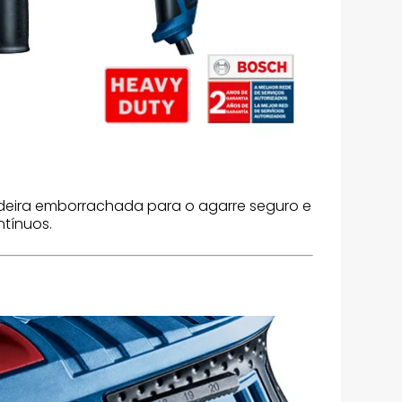
deira emborrachada para o agarre seguro e
ntínuos.