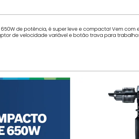
sui 650W de potência, é super leve e compacta! Vem co
ruptor de velocidade variável e botão trava para trabalho