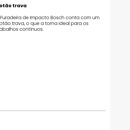
otão trava
 Furadeira de Impacto Bosch conta com um
otão trava, o que a torna ideal para os
rabalhos contínuos.