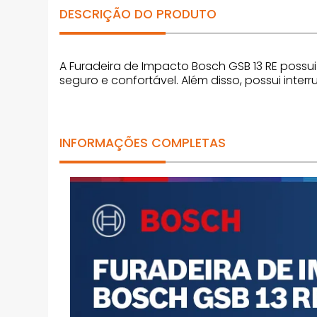
DESCRIÇÃO DO PRODUTO
A Furadeira de Impacto Bosch GSB 13 RE pos
seguro e confortável. Além disso, possui inter
INFORMAÇÕES COMPLETAS