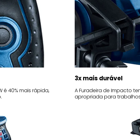
3x mais durável
W é 40% mais rápida,
A Furadeira de Impacto te
.
apropriada para trabalhos