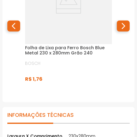
Folha de Lixa para Ferro Bosch Blue
Metal 230 x 280mm Grão 240
BOSCH
R$
1
,
76
INFORMAÇÕES TÉCNICAS
Largura X Comprimento
230x280mm