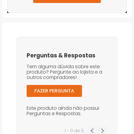
Perguntas
&
Respostas
Tem alguma dúvida sobre este
produto? Pergunte ao lojista e a
outros compradores!
FAZER PERGUNTA
Este produto ainda não possui
Perguntas e Respostas.
1 - 0
de
0