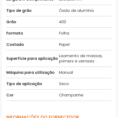
Tipo de grão
Óxido de alumínio
Grão
400
Formato
Folha
Costado
Papel
Lixamento de massas,
Superfície para aplicação
primers e vernizes
Máquina para utilização
Manual
Tipo de aplicação
Seco
Cor
Champanhe
INFORMAÇÕES DO FORNECEDOR