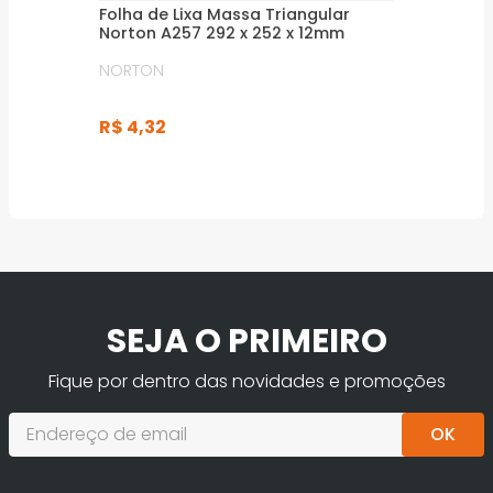
Folha de Lixa Massa Triangular
Norton A257 292 x 252 x 12mm
NORTON
R$
4
,
32
SEJA O PRIMEIRO
Fique por dentro das novidades e promoções
OK