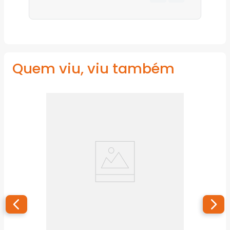
Quem viu, viu também