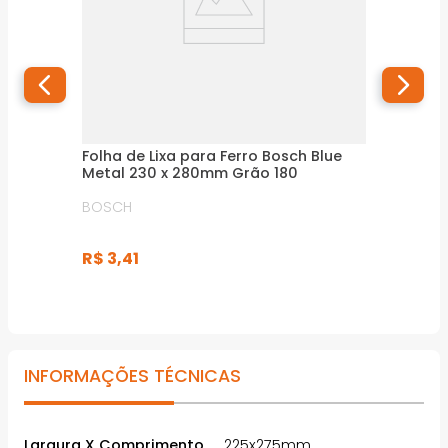
Folha de Lixa para Ferro Bosch Blue
Metal 230 x 280mm Grão 180
BOSCH
R$
3
,
41
INFORMAÇÕES TÉCNICAS
Largura X Comprimento
225x275mm