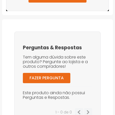
Perguntas
&
Respostas
Tem alguma dúvida sobre este
produto? Pergunte ao lojista e a
outros compradores!
FAZER PERGUNTA
Este produto ainda não possui
Perguntas e Respostas.
1 - 0
de
0