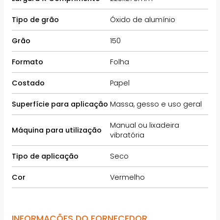
Tipo de grão
Óxido de alumínio
Grão
150
Formato
Folha
Costado
Papel
Superfície para aplicação
Massa, gesso e uso geral
Manual ou lixadeira
Máquina para utilização
vibratória
Tipo de aplicação
Seco
Cor
Vermelho
INFORMAÇÕES DO FORNECEDOR