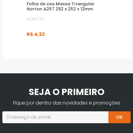
Folha de Lixa Massa Triangular
Norton A257 292 x 252 x 12mm
NORTON
R$
4
,
32
SEJA O PRIMEIRO
Fique por dentro das novidades e promoções
OK