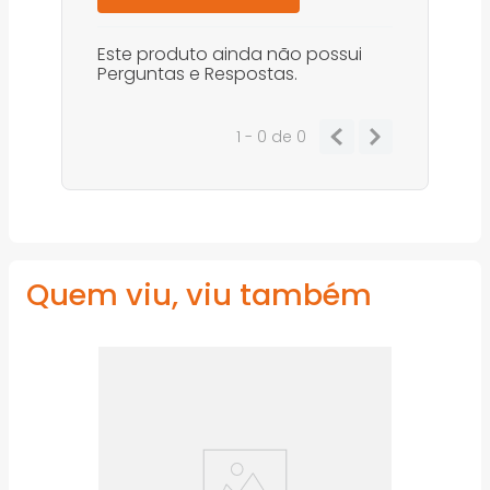
Este produto ainda não possui
Perguntas e Respostas.
1 - 0
de
0
Quem viu, viu também