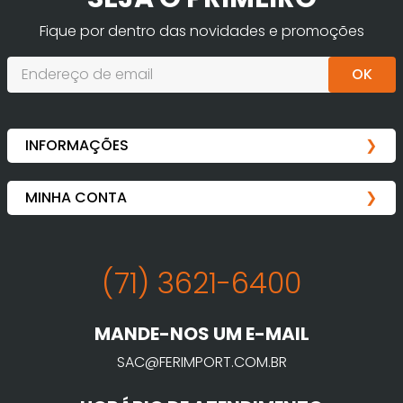
Fique por dentro das novidades e promoções
OK
(71) 3621-6400
MANDE-NOS UM E-MAIL
SAC@FERIMPORT.COM.BR