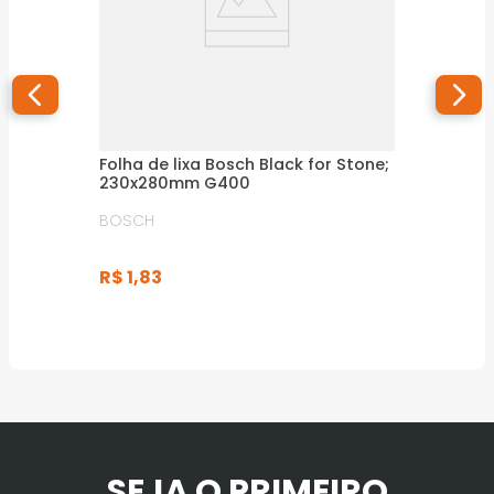
Folha de lixa Bosch Black for Stone;
230x280mm G400
BOSCH
R$
1
,
83
SEJA O PRIMEIRO