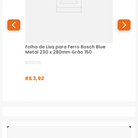
Folha de Lixa para Ferro Bosch Blue
Metal 230 x 280mm Grão 150
BOSCH
R$
3
,
92