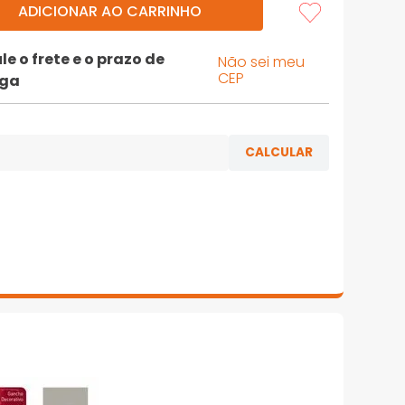
ADICIONAR AO CARRINHO
le o frete e o prazo de
Não sei meu
CEP
ega