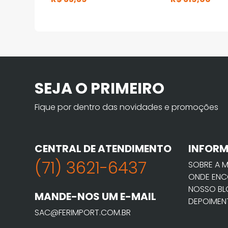
SEJA O PRIMEIRO
Fique por dentro das novidades e promoções
CENTRAL DE ATENDIMENTO
INFOR
(71) 3621-6437
SOBRE A 
ONDE ENC
NOSSO B
MANDE-NOS UM E-MAIL
DEPOIMEN
SAC@FERIMPORT.COM.BR