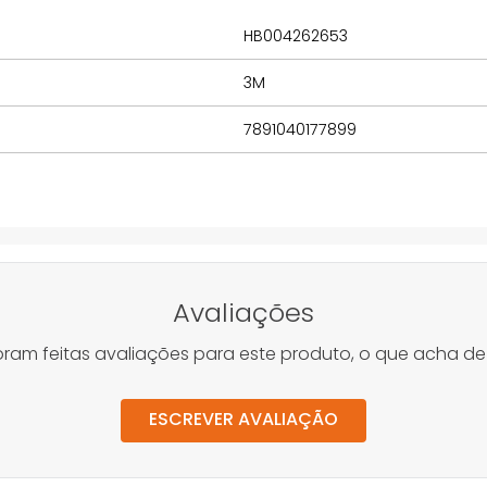
HB004262653
3M
7891040177899
Avaliações
oram feitas avaliações para este produto, o que acha de
ESCREVER AVALIAÇÃO