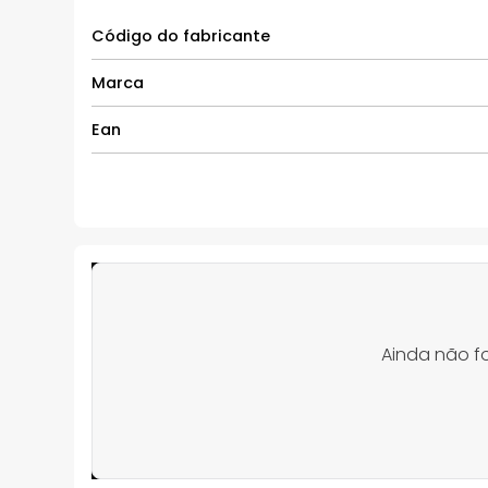
Código do fabricante
Marca
Ean
Ainda não f