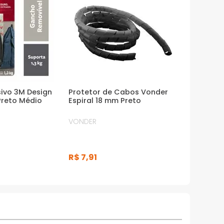
ivo 3M Design
Protetor de Cabos Vonder
reto Médio
Espiral 18 mm Preto
VONDER
R$
7
,
91