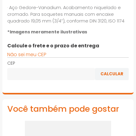
· Aço Gedore-Vanadium. Acabamento niquelado e
cromado. Para soquetes manuais com encaixe
quadrado 19,05 mm (3/4”), conforme DIN 3120, ISO 1174
*Imagens meramente ilustrativas
Calcule o frete e o prazo de entrega
Não sei meu CEP
CEP
Você também pode gostar