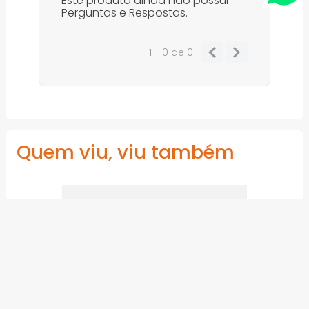
Este produto ainda não possui
Perguntas e Respostas.
1 - 0
de
0
Quem viu, viu também