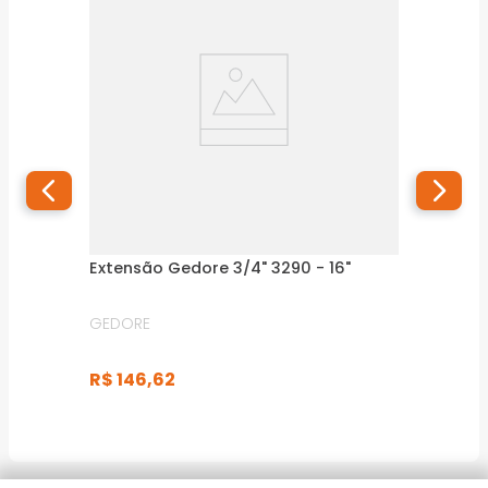
Extensão Gedore 3/4" 3290 - 16"
GEDORE
R$
146
,
62