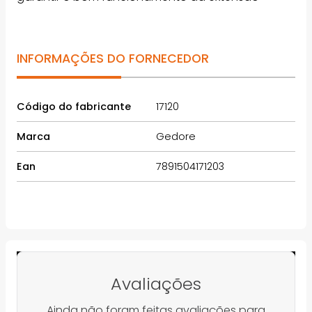
INFORMAÇÕES DO FORNECEDOR
Código do fabricante
17120
Marca
Gedore
Ean
7891504171203
Avaliações
Ainda não foram feitas avaliações para