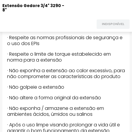
DESCRIÇÃO DO PRODUTO
Extensão Gedore 3/4" 3290 -
8"
INDISPONÍVEL
Dicas de segurança:
· Respeite as normas profissionais de segurança e
o uso dos EPIs
· Respeite o limite de torque estabelecido em
norma para a extensão
· Não exponha a extensão ao calor excessivo, para
não comprometer as características do produto
· Não golpeie a extensão
· Não altere a forma original da extensão
· Não exponha / armazene a extensão em
ambientes ácidos, úmidos ou salinos
· Após o uso limpe visando prolongar a vida útil e
garantir o bom funcionamento da extensão