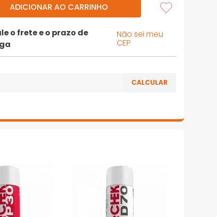
ADICIONAR AO CARRINHO
le o frete e o prazo de
Não sei meu
CEP
ega