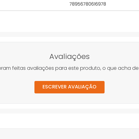
78956780616978
Avaliações
oram feitas avaliações para este produto, o que acha de
ESCREVER AVALIAÇÃO