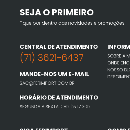
SEJA O PRIMEIRO
Fique por dentro das novidades e promoções
CENTRAL DE ATENDIMENTO
INFOR
(71) 3621-6437
SOBRE A 
ONDE ENC
NOSSO B
MANDE-NOS UM E-MAIL
DEPOIMEN
SAC@FERIMPORT.COM.BR
HORÁRIO DE ATENDIMENTO
SEGUNDA A SEXTA: 08h às 17:30h