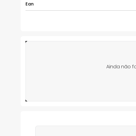
Ean
Ainda não f