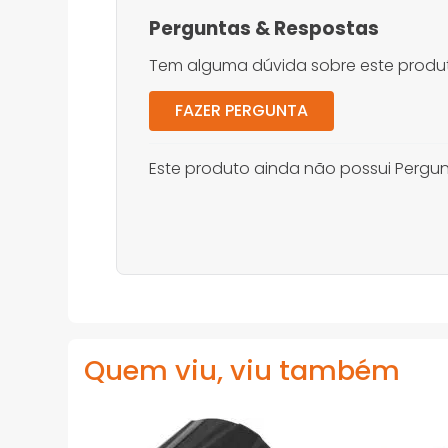
Perguntas
&
Respostas
Tem alguma dúvida sobre este produt
FAZER PERGUNTA
Este produto ainda não possui Pergun
Quem viu, viu também