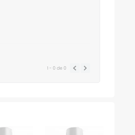
1 - 0
de
0