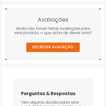
Avaliações
Ainda não foram feitas avaliações para
este produto, o que acha de deixar uma?
ESCREVER AVALIAÇÃO
Perguntas
&
Respostas
Tem alguma dúvida sobre este