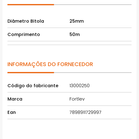
Diâmetro Bitola
25mm
Comprimento
50m
INFORMAÇÕES DO FORNECEDOR
Código do fabricante
13000250
Marca
Fortlev
Ean
7898911729997