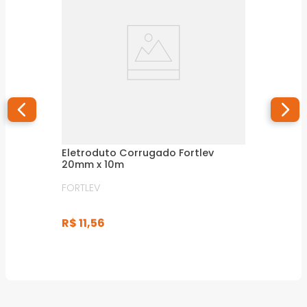
Eletroduto Corrugado Fortlev
20mm x 10m
FORTLEV
R$
11
,
56