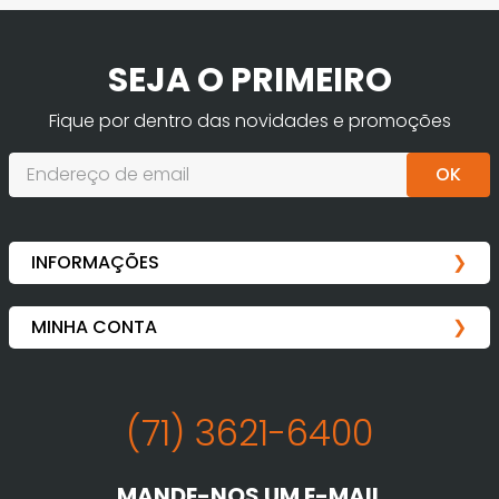
SEJA O PRIMEIRO
Fique por dentro das novidades e promoções
OK
(71) 3621-6400
MANDE-NOS UM E-MAIL