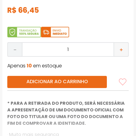
R$
66
,
45
－
＋
Apenas
10
em estoque
ADICIONAR AO CARRINHO
* PARA A RETIRADA DO PRODUTO, SERÁ NECESSÁRIA
A APRESENTAÇÃO DE UM DOCUMENTO OFICIAL COM
FOTO DO TITULAR OU UMA FOTO DO DOCUMENTO A
FIM DE COMPROVAR A IDENTIDADE.
· Muito mais segurança