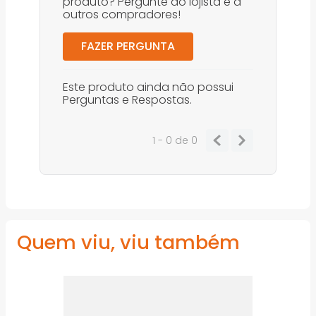
produto? Pergunte ao lojista e a
outros compradores!
FAZER PERGUNTA
Este produto ainda não possui
Perguntas e Respostas.
1 - 0
de
0
Quem viu, viu também