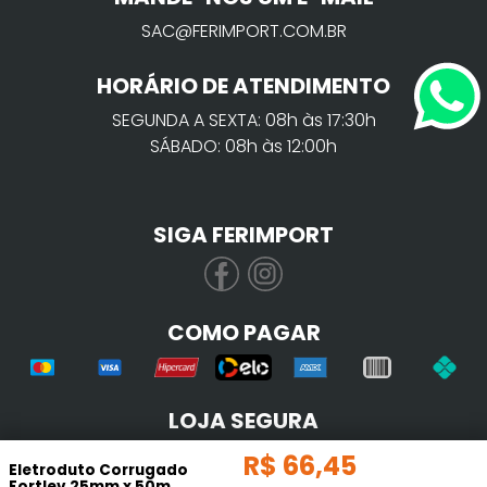
SAC@FERIMPORT.COM.BR
HORÁRIO DE ATENDIMENTO
SEGUNDA A SEXTA: 08h às 17:30h
SÁBADO: 08h às 12:00h
SIGA FERIMPORT
COMO PAGAR
LOJA SEGURA
R$
66
,
45
Eletroduto Corrugado
Fortlev 25mm x 50m