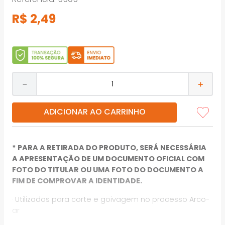
R$
2
,
49
－
＋
ADICIONAR AO CARRINHO
* PARA A RETIRADA DO PRODUTO, SERÁ NECESSÁRIA
A APRESENTAÇÃO DE UM DOCUMENTO OFICIAL COM
FOTO DO TITULAR OU UMA FOTO DO DOCUMENTO A
FIM DE COMPROVAR A IDENTIDADE.
· Utilizados para corte e goivagem no processo Arco-
ar