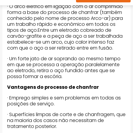
· O arco elétrico em ligação com o ar comprimido
forma a base do processo de chanfrar (também
conhecido pelo nome de processo Arco-ar) para
um trabalho rápido e econômico em todos os
tipos de aço.Entre um eletrodo cobreado de
carvão-grafite e a peça de aço a ser trabalhada
estabelece-se um arco, cujo calor intenso faz
com que o aço a ser retirado entre em fusão.
· Um forte jato de ar soprando ao mesmo tempo
em que se processa a operação paralelamente
ao eletrodo, retira o aço fundido antes que se
possa formar a escória.
Vantagens do processo de chanfrar
· Emprego simples e sem problemas em todas as
posições de serviço.
· Superfícies limpas de corte e de chanfragem, que
na maioria dos casos não necessitam de
tratamento posterior.