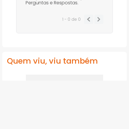
Perguntas e Respostas.
1 - 0
de
0
Quem viu, viu também