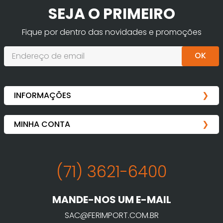
SEJA O PRIMEIRO
Fique por dentro das novidades e promoções
OK
(71) 3621-6400
MANDE-NOS UM E-MAIL
SAC@FERIMPORT.COM.BR