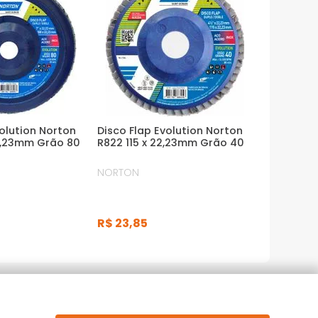
volution Norton
Disco Flap Evolution Norton
2,23mm Grão 80
R822 115 x 22,23mm Grão 40
NORTON
R$
23
,
85