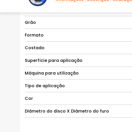
Tipo de grão
Grão
Formato
Costado
Superfície para aplicação
Máquina para utilização
Tipo de aplicação
Cor
Diâmetro do disco X Diâmetro do furo