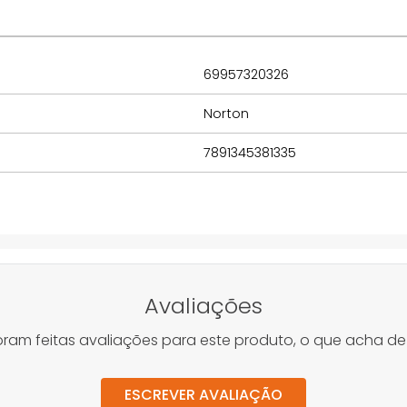
69957320326
Norton
7891345381335
Avaliações
oram feitas avaliações para este produto, o que acha de
ESCREVER AVALIAÇÃO