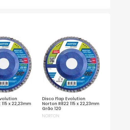
volution
Disco Flap Evolution
 115 x 22,23mm
Norton R822 115 x 22,23mm
Grão 120
NORTON