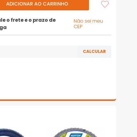
ADICIONAR AO CARRINHO
le o frete e o prazo de
Não sei meu
CEP
ega