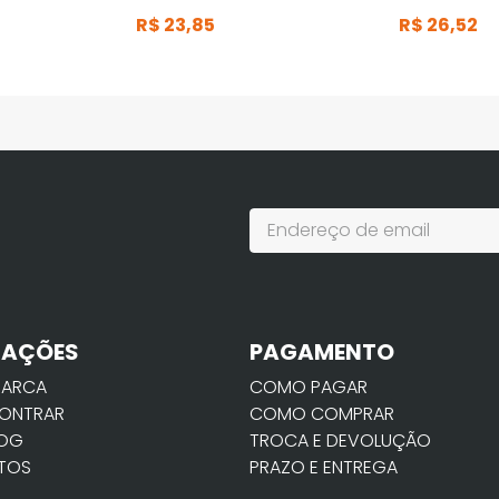
R$
23
,
85
R$
26
,
52
MAÇÕES
PAGAMENTO
MARCA
COMO PAGAR
ONTRAR
COMO COMPRAR
LOG
TROCA E DEVOLUÇÃO
TOS
PRAZO E ENTREGA