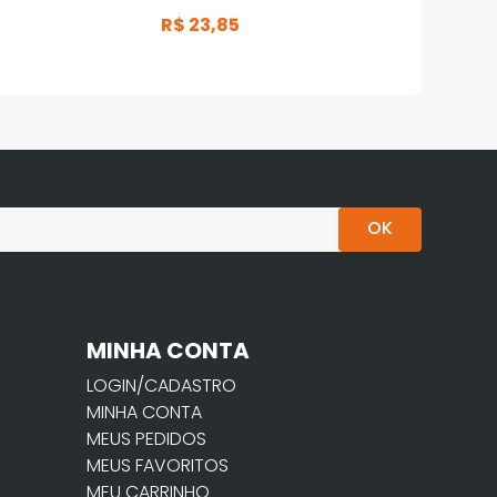
R$
23
,
85
OK
MINHA CONTA
LOGIN/CADASTRO
MINHA CONTA
MEUS PEDIDOS
MEUS FAVORITOS
MEU CARRINHO