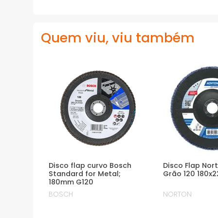
Quem viu, viu também
Disco flap curvo Bosch
Disco Flap Nor
Standard for Metal;
Grão 120 180x
180mm G120
BOSCH
NORTON