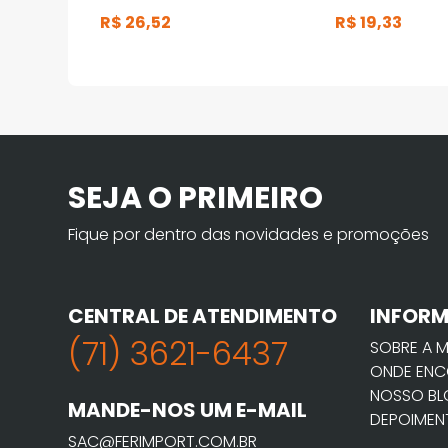
R$
26
,
52
R$
19
,
33
SEJA O PRIMEIRO
Fique por dentro das novidades e promoções
CENTRAL DE ATENDIMENTO
INFOR
(71) 3621-6437
SOBRE A 
ONDE ENC
NOSSO B
MANDE-NOS UM E-MAIL
DEPOIMEN
SAC@FERIMPORT.COM.BR