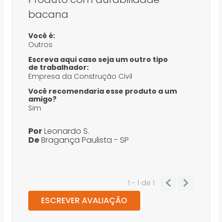
bacana
Você é:
Outros
Escreva aqui caso seja um outro tipo
de trabalhador:
Empresa da Construção Civil
Você recomendaria esse produto a um
amigo?
Sim
Por
Leonardo S.
De
Bragança Paulista - SP
1 - 1
de
1
ESCREVER AVALIAÇÃO