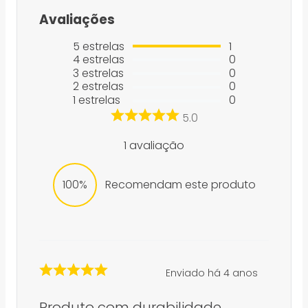
Avaliações
5
estrelas
1
4
estrelas
0
3
estrelas
0
2
estrelas
0
1
estrelas
0
5.0
1
avaliação
100%
Recomendam este produto
Enviado há
4 anos
Produto com durabilidade