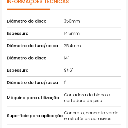
INFORMAÇÕES TÉCNICAS
Diâmetro do disco
350mm
Espessura
14.5mm
Diâmetro do furo/rosca
25.4mm
Diâmetro do disco
14"
Espessura
9/16"
Diâmetro do furo/rosca
1"
Cortadora de bloco e
Máquina para utilização
cortadora de piso
Concreto, concreto verde
Superfície para aplicação
e refratários abrasivos