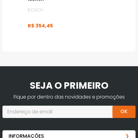
BOSCH
R$
354
,
45
SEJA O PRIMEIRO
Fique por dentro das novidades e promoções
OK