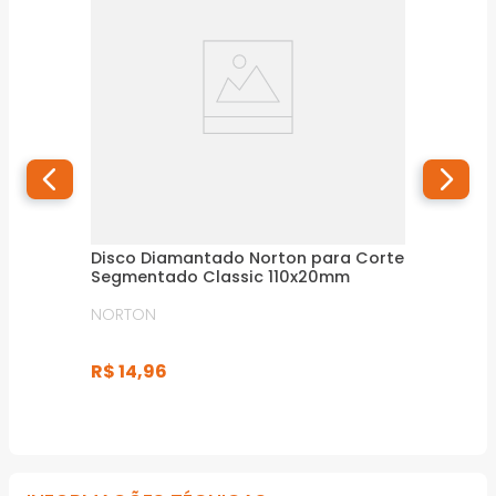
Disco Diamantado Norton para Corte
Segmentado Classic 110x20mm
NORTON
R$
14
,
96