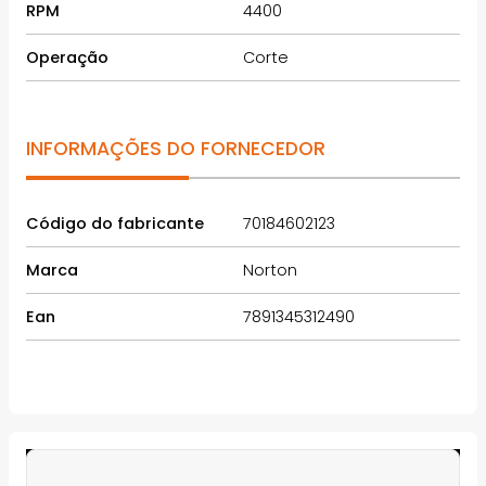
RPM
4400
Operação
Corte
INFORMAÇÕES DO FORNECEDOR
Código do fabricante
70184602123
Marca
Norton
Ean
7891345312490