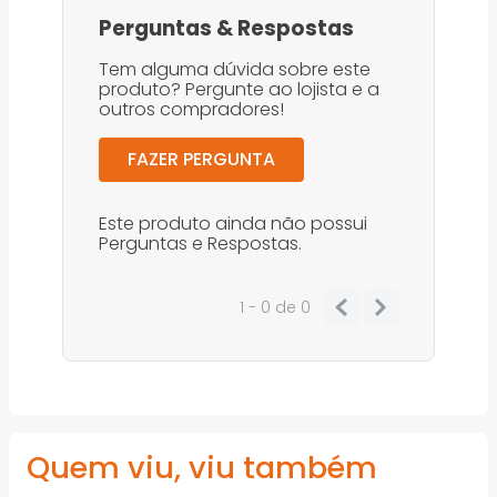
Perguntas
&
Respostas
Tem alguma dúvida sobre este
produto? Pergunte ao lojista e a
outros compradores!
FAZER PERGUNTA
Este produto ainda não possui
Perguntas e Respostas.
1 - 0
de
0
Quem viu, viu também