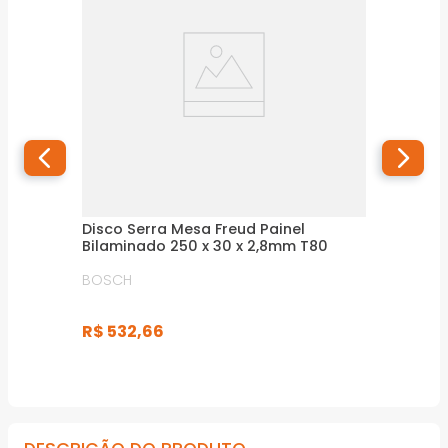
Disco Serra Mesa Freud Painel
Bilaminado 250 x 30 x 2,8mm T80
BOSCH
R$
532
,
66