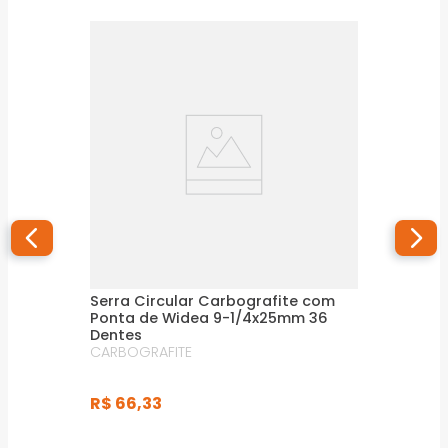
Serra Circular Carbografite com
Ponta de Widea 9-1/4x25mm 36
Dentes
CARBOGRAFITE
R$
66
,
33