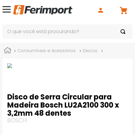
O que você está procurando?
Consumíveis e Acessórios
Discos
Disco de Serr
Disco de Serra Circular para
Madeira Bosch LU2A2100 300 x
3,2mm 48 dentes
BOSCH