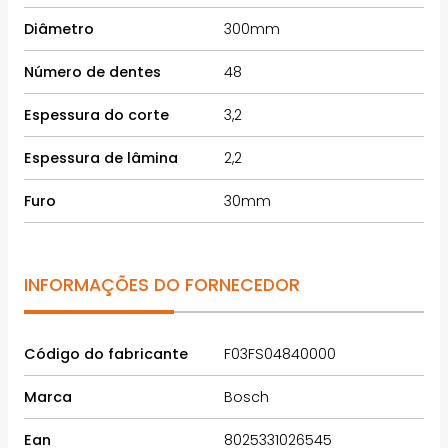
Diâmetro
300mm
Número de dentes
48
Espessura do corte
3,2
Espessura de lâmina
2,2
Furo
30mm
INFORMAÇÕES DO FORNECEDOR
Código do fabricante
F03FS04840000
Marca
Bosch
Ean
8025331026545