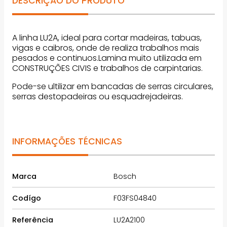
DESCRIÇÃO DO PRODUTO
A linha LU2A, ideal para cortar madeiras, tabuas,
vigas e caibros, onde de realiza trabalhos mais
pesados e continuos.Lamina muito utilizada em
CONSTRUÇÕES CIVIS e trabalhos de carpintarias.
Pode-se ultilizar em bancadas de serras circulares,
serras destopadeiras ou esquadrejadeiras.
INFORMAÇÕES TÉCNICAS
Marca
Bosch
Codígo
F03FS04840
Referência
LU2A2100