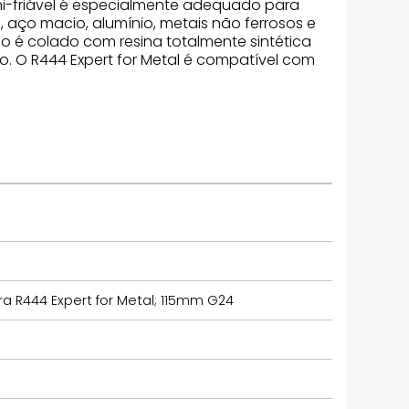
mi-friável é especialmente adequado para
, aço macio, alumínio, metais não ferrosos e
ão é colado com resina totalmente sintética
o. O R444 Expert for Metal é compatível com
ra R444 Expert for Metal; 115mm G24