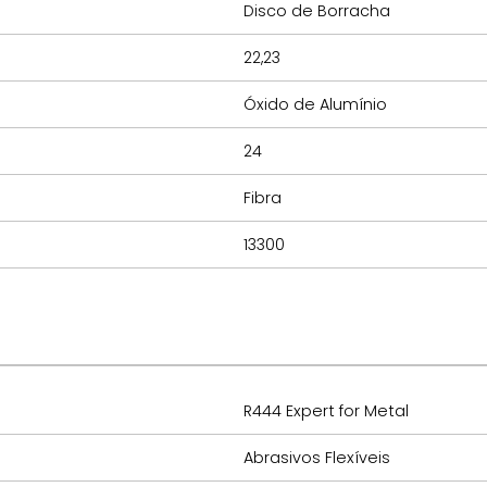
Disco de Borracha
22,23
Óxido de Alumínio
24
Fibra
13300
R444 Expert for Metal
Abrasivos Flexíveis