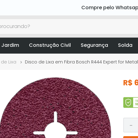
Compre pelo Whatsa
rocurando?
 Jardim
Construção Civil
Segurança
Solda
 de Lixa
Disco de Lixa em Fibra Bosch R444 Expert for Met
R$
－