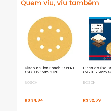
Quem viu, viu também
Disco de Lixa Bosch EXPERT
Disco de Lixa 
C470 125mm G120
C470 125mm 
BOSCH
BOSCH
R$
34
,
84
R$
32
,
69