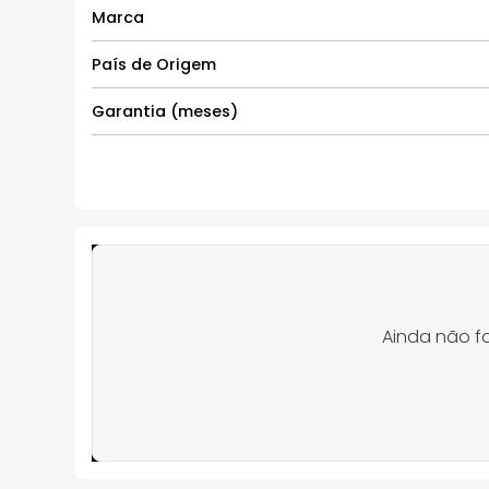
Marca
País de Origem
Garantia (meses)
Ainda não f