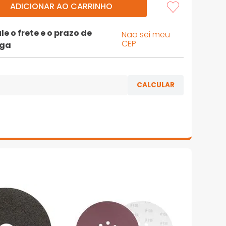
ADICIONAR AO CARRINHO
le o frete e o prazo de
Não sei meu
CEP
ega