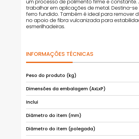
um processo de polimento firme e constante. 
trabalhar em aplicações de metal. Destina-se 
ferro fundido. Também é ideal para remover de
no apoio de fibra vulcanizada para estabilid
esmerilhadeiras.
INFORMAÇÕES TÉCNICAS
Peso do produto (kg)
Dimensões da embalagem (AxLxP)
Inclui
Diâmetro do item (mm)
Diâmetro do item (polegada)