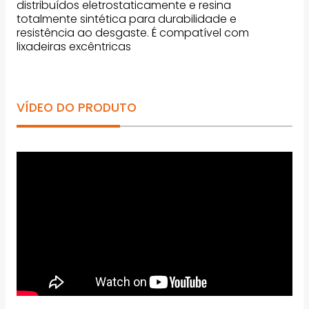
distribuídos eletrostaticamente e resina
totalmente sintética para durabilidade e
resistência ao desgaste. É compatível com
lixadeiras excêntricas
VÍDEO DO PRODUTO