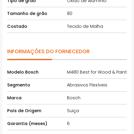
Tipo de grão
Óxido de Alumínio
Tamanho de grão
80
Costado
Tecido de Malha
INFORMAÇÕES DO FORNECEDOR
Modelo Bosch
M480 Best for Wood & Paint
Segmento
Abrasivos Flexíveis
Marca
Bosch
País de Origem
Suiça
Garantia (meses)
6