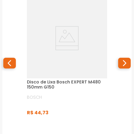
Disco de Lixa Bosch EXPERT M480
150mm G150
BOSCH
R$
44
,
73