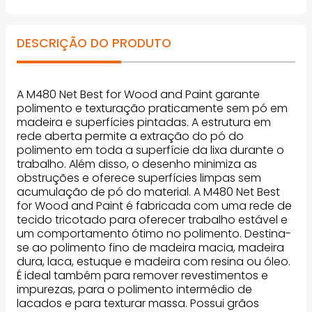
DESCRIÇÃO DO PRODUTO
A M480 Net Best for Wood and Paint garante
polimento e texturação praticamente sem pó em
madeira e superfícies pintadas. A estrutura em
rede aberta permite a extração do pó do
polimento em toda a superfície da lixa durante o
trabalho. Além disso, o desenho minimiza as
obstruções e oferece superfícies limpas sem
acumulação de pó do material. A M480 Net Best
for Wood and Paint é fabricada com uma rede de
tecido tricotado para oferecer trabalho estável e
um comportamento ótimo no polimento. Destina-
se ao polimento fino de madeira macia, madeira
dura, laca, estuque e madeira com resina ou óleo.
É ideal também para remover revestimentos e
impurezas, para o polimento intermédio de
lacados e para texturar massa. Possui grãos