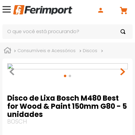
O que você está procurando?
Consumíveis e Acessórios
Discos
Disco de Lixa
Disco de Lixa Bosch M480 Best
for Wood & Paint 150mm G80 - 5
unidades
BOSCH