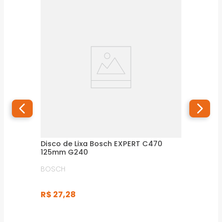
Disco de Lixa Bosch EXPERT C470
125mm G240
BOSCH
R$
27
,
28