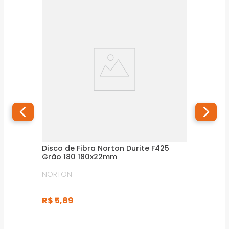
Disco de Fibra Norton Durite F425
Grão 180 180x22mm
NORTON
R$
5
,
89