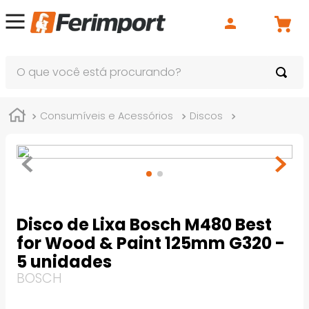
O que você está procurando?
Consumíveis e Acessórios
Discos
Disco de Lixa
Disco de Lixa Bosch M480 Best
for Wood & Paint 125mm G320 -
5 unidades
BOSCH