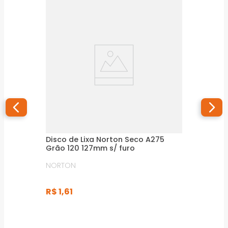
Disco de Lixa Norton Seco A275
Grão 120 127mm s/ furo
NORTON
R$
1
,
61