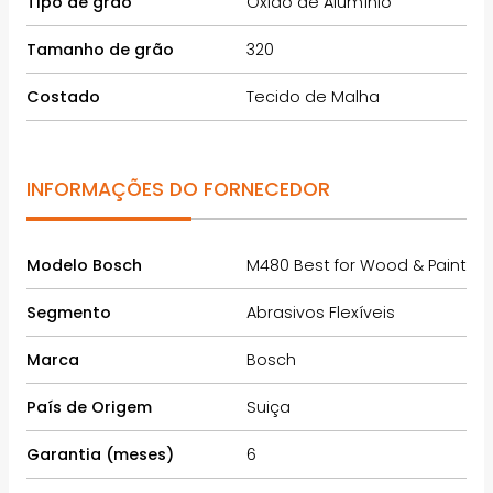
Tipo de grão
Óxido de Alumínio
Tamanho de grão
320
Costado
Tecido de Malha
INFORMAÇÕES DO FORNECEDOR
Modelo Bosch
M480 Best for Wood & Paint
Segmento
Abrasivos Flexíveis
Marca
Bosch
País de Origem
Suiça
Garantia (meses)
6