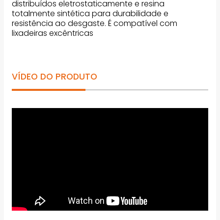
distribuídos eletrostaticamente e resina
totalmente sintética para durabilidade e
resistência ao desgaste. É compatível com
lixadeiras excêntricas
VÍDEO DO PRODUTO