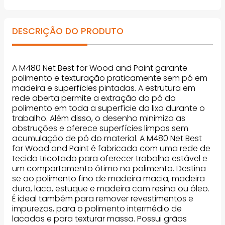
DESCRIÇÃO DO PRODUTO
A M480 Net Best for Wood and Paint garante
polimento e texturação praticamente sem pó em
madeira e superfícies pintadas. A estrutura em
rede aberta permite a extração do pó do
polimento em toda a superfície da lixa durante o
trabalho. Além disso, o desenho minimiza as
obstruções e oferece superfícies limpas sem
acumulação de pó do material. A M480 Net Best
for Wood and Paint é fabricada com uma rede de
tecido tricotado para oferecer trabalho estável e
um comportamento ótimo no polimento. Destina-
se ao polimento fino de madeira macia, madeira
dura, laca, estuque e madeira com resina ou óleo.
É ideal também para remover revestimentos e
impurezas, para o polimento intermédio de
lacados e para texturar massa. Possui grãos