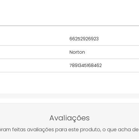
66252926923
Norton
7891345168462
Avaliações
oram feitas avaliações para este produto, o que acha de