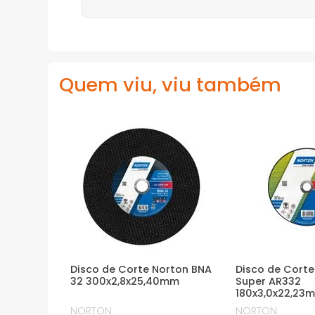
Quem viu, viu também
Disco de Corte Norton BNA
Disco de Corte
32 300x2,8x25,40mm
Super AR332
180x3,0x22,23
NORTON
NORTON