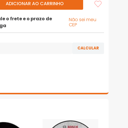
ADICIONAR AO CARRINHO
le o frete e o prazo de
Não sei meu
CEP
ega