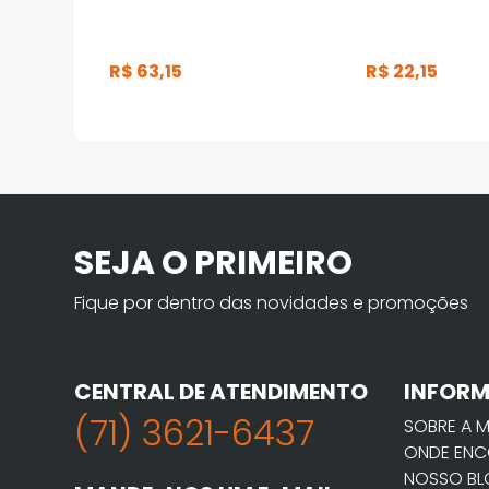
R$
63
,
15
R$
22
,
15
SEJA O PRIMEIRO
Fique por dentro das novidades e promoções
CENTRAL DE ATENDIMENTO
INFOR
(71) 3621-6437
SOBRE A 
ONDE ENC
NOSSO B