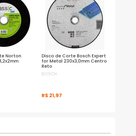
te Norton
Disco de Corte Bosch Expert
x3,2x2mm
for Metal 230x3,0mm Centro
Reto
BOSCH
R$
21
,
97