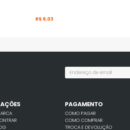
R$
9
,
03
MAÇÕES
PAGAMENTO
MARCA
COMO PAGAR
ONTRAR
COMO COMPRAR
LOG
TROCA E DEVOLUÇÃO