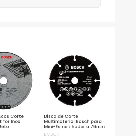
scos Corte
Disco de Corte
 for Inox
Multimaterial Bosch para
Reto
Mini-Esmerilhadeira 76mm
BOSCH