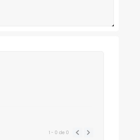
1 - 0
de
0