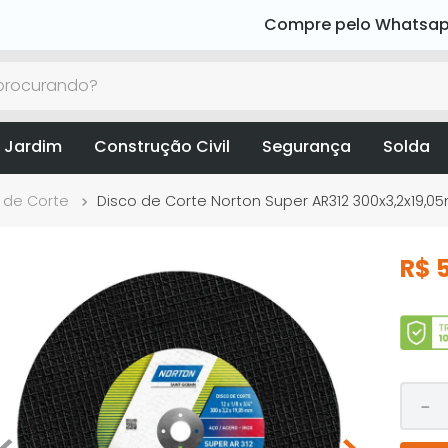
Compre pelo Whatsa
rocurando?
 Jardim
Construção Civil
Segurança
Solda
 de Corte
Disco de Corte Norton Super AR312 300x3,2x19,
R$
－