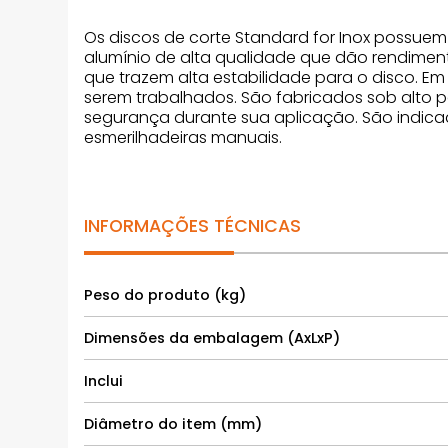
Os discos de corte Standard for Inox possue
alumínio de alta qualidade que dão rendimento
que trazem alta estabilidade para o disco. E
serem trabalhados. São fabricados sob alto 
segurança durante sua aplicação. São indicado
esmerilhadeiras manuais.
INFORMAÇÕES TÉCNICAS
Peso do produto (kg)
Dimensões da embalagem (AxLxP)
Inclui
Diâmetro do item (mm)