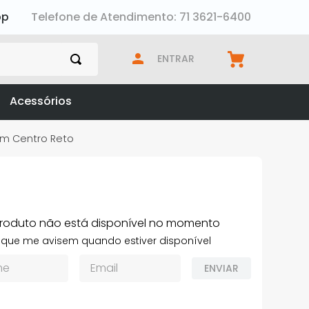
pp
Telefone de Atendimento: 71 3621-6400
ENTRAR
Acessórios
0mm Centro Reto
produto não está disponível no momento
que me avisem quando estiver disponível
ENVIAR