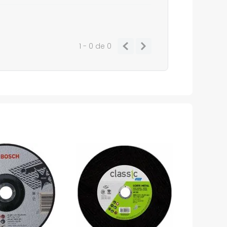
1 - 0
de
0