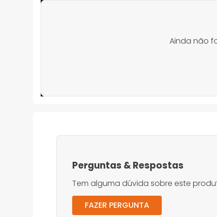
Ainda não f
Perguntas
&
Respostas
Tem alguma dúvida sobre este produt
FAZER PERGUNTA