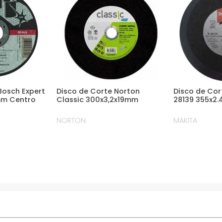
Bosch Expert
Disco de Corte Norton
Disco de Cor
0mm Centro
Classic 300x3,2x19mm
28139 355x2
NORTON
MAKITA