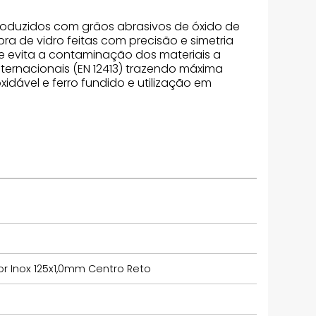
roduzidos com grãos abrasivos de óxido de
ra de vidro feitas com precisão e simetria
ue evita a contaminação dos materiais a
ernacionais (EN 12413) trazendo máxima
idável e ferro fundido e utilização em
or Inox 125x1,0mm Centro Reto