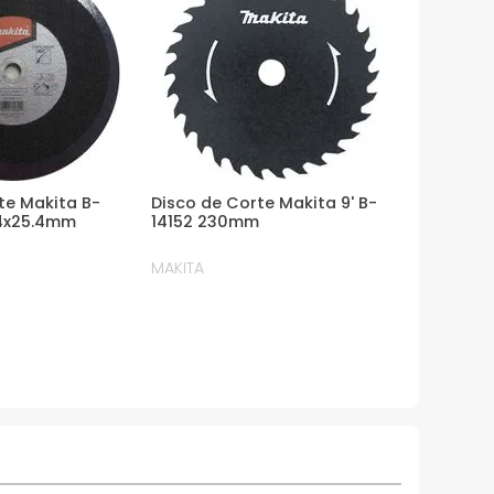
te Makita B-
Disco de Corte Makita 9' B-
.4x25.4mm
14152 230mm
MAKITA