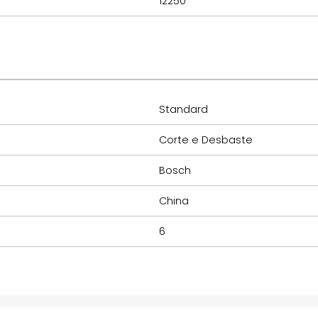
12250
Standard
Corte e Desbaste
Bosch
China
6