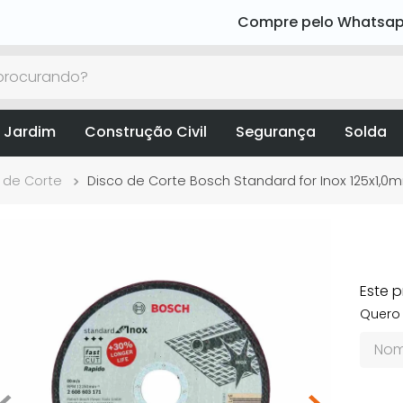
Compre pelo Whatsa
rocurando?
 Jardim
Construção Civil
Segurança
Solda
 de Corte
Disco de Corte Bosch Standard for Inox 125x1,
Este 
Quero 