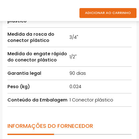
ADICIONAR AO CARRINHO
Modelo do conector
Fêmea (rosca interna)
plástico
Medida da rosca do
3/4"
conector plástico
Medida do engate rápido
1/2"
do conector plástico
Garantia legal
90 dias
Peso (kg)
0.024
Conteúdo da Embalagem
1 Conector plástico
INFORMAÇÕES DO FORNECEDOR