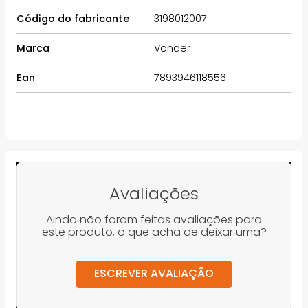
Código do fabricante
3198012007
Marca
Vonder
Ean
7893946118556
Avaliações
Ainda não foram feitas avaliações para
este produto, o que acha de deixar uma?
ESCREVER AVALIAÇÃO