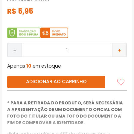
R$
5
,
95
－
＋
Apenas
10
em estoque
ADICIONAR AO CARRINHO
* PARA A RETIRADA DO PRODUTO, SERÁ NECESSÁRIA
A APRESENTAÇÃO DE UM DOCUMENTO OFICIAL COM
FOTO DO TITULAR OU UMA FOTO DO DOCUMENTO A
FIM DE COMPROVAR A IDENTIDADE.
· Fabricado em plástico ABS de alta resistência.