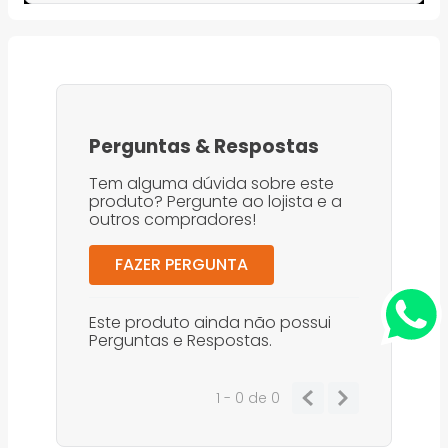
Perguntas
&
Respostas
Tem alguma dúvida sobre este
produto? Pergunte ao lojista e a
outros compradores!
FAZER PERGUNTA
Este produto ainda não possui
Perguntas e Respostas.
1 - 0
de
0