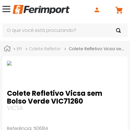
O que você está procurando?
EPI
Colete Refletor
Colete Refletivo Vicsa sem Bolso Verde VIC71260
Colete Refletivo Vicsa sem
Bolso Verde VIC71260
VICSA
Referência
:
50684