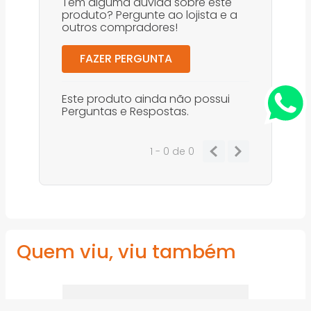
Tem alguma dúvida sobre este
produto? Pergunte ao lojista e a
outros compradores!
FAZER PERGUNTA
Este produto ainda não possui
Perguntas e Respostas.
1 - 0
de
0
Quem viu, viu também