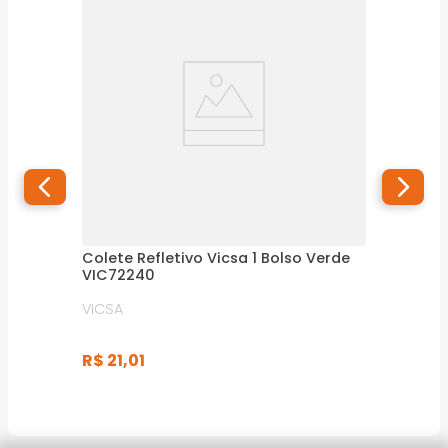
Colete Refletivo Vicsa 1 Bolso Verde
VIC72240
VICSA
R$
21
,
01