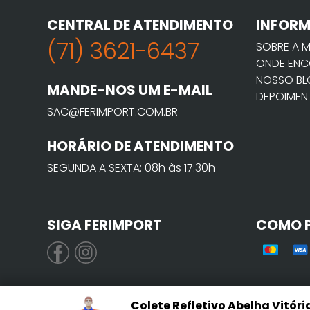
CENTRAL DE ATENDIMENTO
INFOR
(71) 3621-6437
SOBRE A 
ONDE ENC
NOSSO B
MANDE-NOS UM E-MAIL
DEPOIMEN
SAC@FERIMPORT.COM.BR
HORÁRIO DE ATENDIMENTO
SEGUNDA A SEXTA: 08h às 17:30h
SIGA FERIMPORT
COMO 
Colete Refletivo Abelha Vitóri