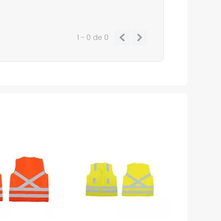
1 - 0
de
0