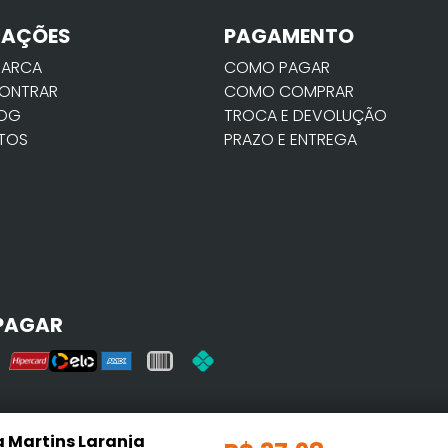
MAÇÕES
PAGAMENTO
MARCA
COMO PAGAR
ONTRAR
COMO COMPRAR
LOG
TROCA E DEVOLUÇÃO
TOS
PRAZO E ENTREGA
PAGAR
a Martins Laranja