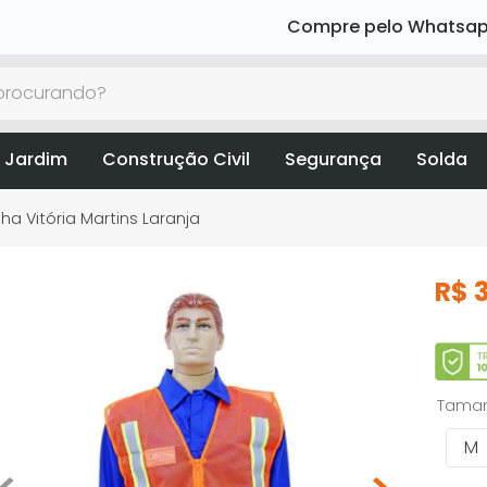
Compre pelo Whatsa
rocurando?
 Jardim
Construção Civil
Segurança
Solda
ha Vitória Martins Laranja
R$
Tama
M