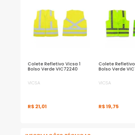
Colete Refletivo Vicsa 1
Colete Refletiv
Bolso Verde VIC72240
Bolso Verde VI
VICSA
VICSA
R$
21
,
01
R$
19
,
75