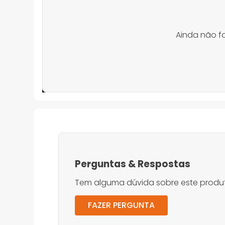
Ainda não f
Perguntas
&
Respostas
Tem alguma dúvida sobre este produt
FAZER PERGUNTA