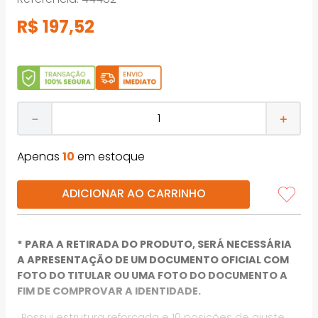
R$
197
,
52
－
＋
Apenas
10
em estoque
ADICIONAR AO CARRINHO
* PARA A RETIRADA DO PRODUTO, SERÁ NECESSÁRIA
A APRESENTAÇÃO DE UM DOCUMENTO OFICIAL COM
FOTO DO TITULAR OU UMA FOTO DO DOCUMENTO A
FIM DE COMPROVAR A IDENTIDADE.
· Possui estrutura reforçada e 10 posições de ajuste