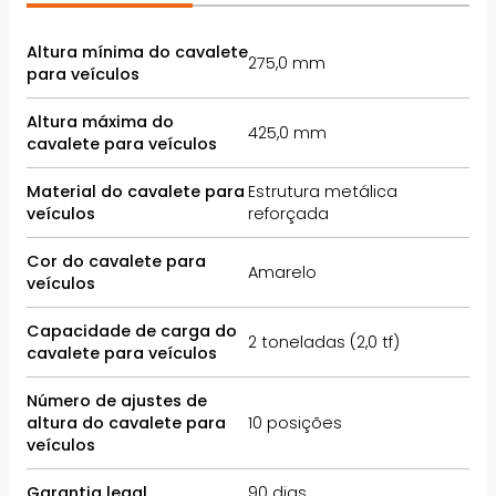
Altura mínima do cavalete
275,0 mm
para veículos
Altura máxima do
425,0 mm
cavalete para veículos
Material do cavalete para
Estrutura metálica
veículos
reforçada
Cor do cavalete para
Amarelo
veículos
Capacidade de carga do
2 toneladas (2,0 tf)
cavalete para veículos
Número de ajustes de
altura do cavalete para
10 posições
veículos
Garantia legal
90 dias