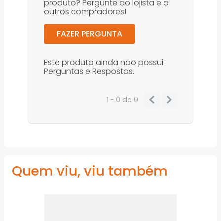
produto? Pergunte ao lojista e a
outros compradores!
FAZER PERGUNTA
Este produto ainda não possui
Perguntas e Respostas.
1 - 0
de
0
Quem viu, viu também