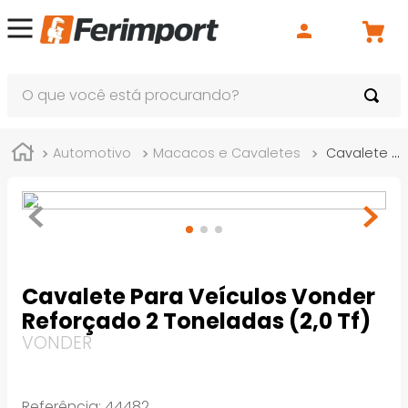
O que você está procurando?
Automotivo
Macacos e Cavaletes
Cavalete Para Veículos Vonder Reforçado 2 Toneladas (2,0 Tf)
Cavalete Para Veículos Vonder
Reforçado 2 Toneladas (2,0 Tf)
VONDER
Referência
:
44482