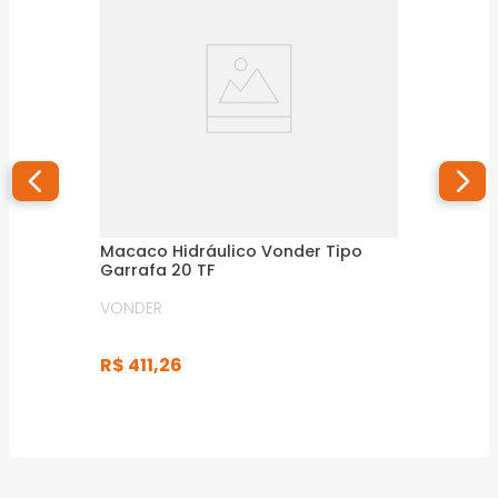
Macaco Hidráulico Vonder Tipo
Garrafa 20 TF
VONDER
R$
411
,
26