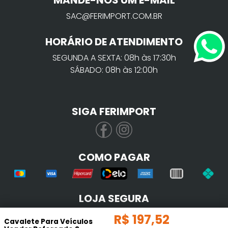
MANDE-NOS UM E-MAIL
SAC@FERIMPORT.COM.BR
HORÁRIO DE ATENDIMENTO
SEGUNDA A SEXTA: 08h às 17:30h
SÁBADO: 08h às 12:00h
SIGA FERIMPORT
COMO PAGAR
LOJA SEGURA
R$
197
,
52
Cavalete Para Veículos