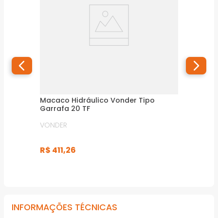
Macaco Hidráulico Vonder Tipo
Garrafa 20 TF
VONDER
R$
411
,
26
INFORMAÇÕES TÉCNICAS