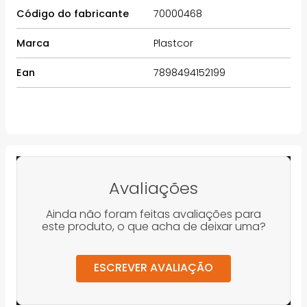
Código do fabricante
70000468
Marca
Plastcor
Ean
7898494152199
Avaliações
Ainda não foram feitas avaliações para
este produto, o que acha de deixar uma?
ESCREVER AVALIAÇÃO