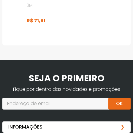
3M
R$
71
,
91
SEJA O PRIMEIRO
Fique por dentro das novidades e promoções
OK