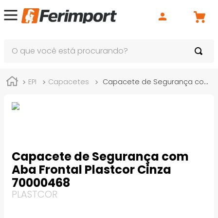
O que você está procurando?
EPI
Capacetes
Capacete de Segurança com Aba Frontal Plastcor Cinza 70000468
Capacete de Segurança com
Aba Frontal Plastcor Cinza
70000468
PLASTCOR