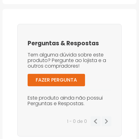
Perguntas
&
Respostas
Tem alguma dúvida sobre este
produto? Pergunte ao lojista e a
outros compradores!
FAZER PERGUNTA
Este produto ainda não possui
Perguntas e Respostas.
1 - 0
de
0