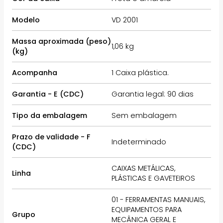
Modelo
VD 2001
Massa aproximada (peso)
1,06 kg
(kg)
Acompanha
1 Caixa plástica.
Garantia - E (CDC)
Garantia legal: 90 dias
Tipo da embalagem
Sem embalagem
Prazo de validade - F
Indeterminado
(CDC)
CAIXAS METÁLICAS,
Linha
PLÁSTICAS E GAVETEIROS
01 - FERRAMENTAS MANUAIS,
EQUIPAMENTOS PARA
Grupo
MECÂNICA GERAL E