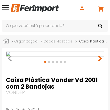
O que você está procurando?
Organização
Caixas Plásticas
Caixa Plástica Vonder Vd 2001 com 2 Bandejas
Caixa Plástica Vonder Vd 2001
com 2 Bandejas
VONDER
Referência
:
34041