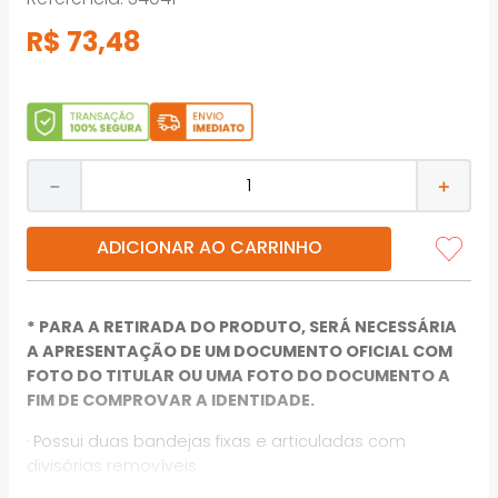
R$
73
,
48
－
＋
ADICIONAR AO CARRINHO
* PARA A RETIRADA DO PRODUTO, SERÁ NECESSÁRIA
A APRESENTAÇÃO DE UM DOCUMENTO OFICIAL COM
FOTO DO TITULAR OU UMA FOTO DO DOCUMENTO A
FIM DE COMPROVAR A IDENTIDADE.
· Possui duas bandejas fixas e articuladas com
divisórias removíveis