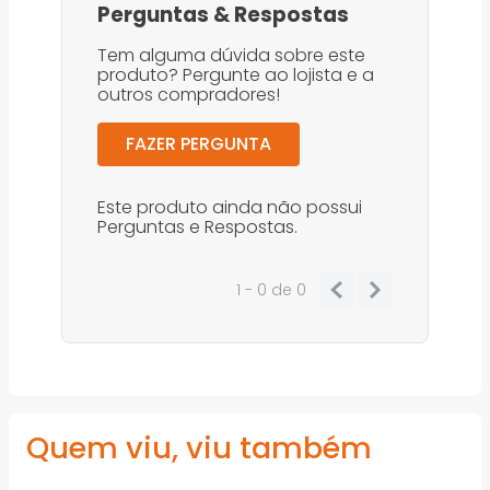
Perguntas
&
Respostas
Tem alguma dúvida sobre este
produto? Pergunte ao lojista e a
outros compradores!
FAZER PERGUNTA
Este produto ainda não possui
Perguntas e Respostas.
1 - 0
de
0
Quem viu, viu também