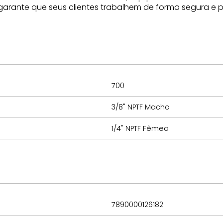
garante que seus clientes trabalhem de forma segura e p
700
3/8" NPTF Macho
1/4" NPTF Fêmea
7890000126182