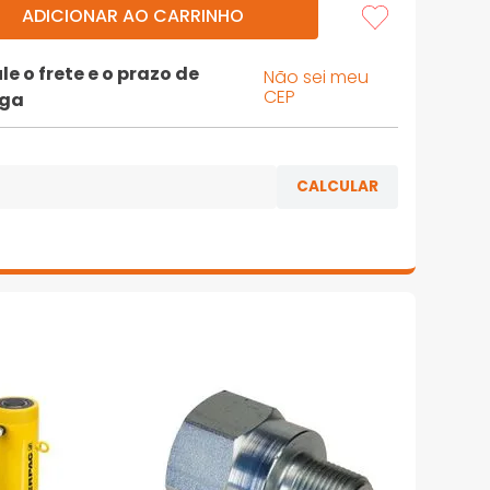
ADICIONAR AO CARRINHO
le o frete e o prazo de
Não sei meu
CEP
ega