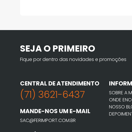
SEJA O PRIMEIRO
Fique por dentro das novidades e promoções
CENTRAL DE ATENDIMENTO
INFOR
(71) 3621-6437
SOBRE A 
ONDE ENC
NOSSO B
MANDE-NOS UM E-MAIL
DEPOIMEN
SAC@FERIMPORT.COM.BR