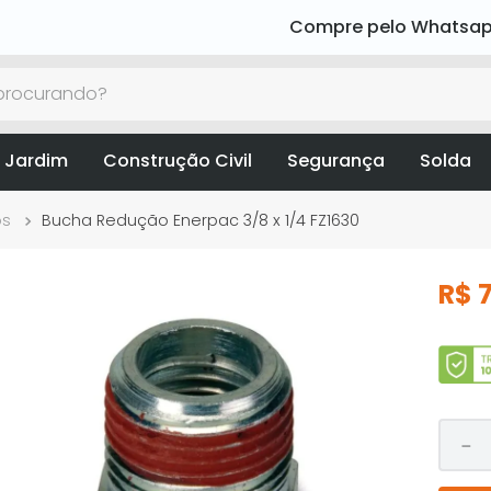
Compre pelo Whatsa
rocurando?
 Jardim
Construção Civil
Segurança
Solda
os
Bucha Redução Enerpac 3/8 x 1/4 FZ1630
R$
－