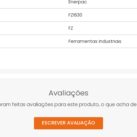
Enerpac
FZ1630
FZ
Ferramentas Industriais
Avaliações
oram feitas avaliações para este produto, o que acha de
ESCREVER AVALIAÇÃO